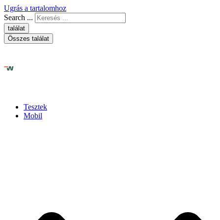
Ugrás a tartalomhoz
Search ...
találat
Összes találat
Tesztek
Mobil