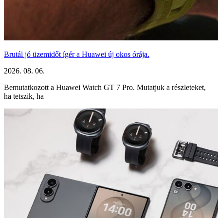
Brutál jó üzemidőt ígér a Huawei új okos órája.
2026. 08. 06.
Bemutatkozott a Huawei Watch GT 7 Pro. Mutatjuk a részleteket,
ha tetszik, ha