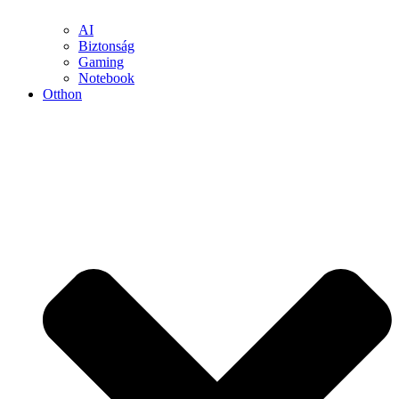
AI
Biztonság
Gaming
Notebook
Otthon