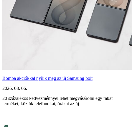
Bomba akciókkal nyílik meg az új Samsung bolt
2026. 08. 06.
20 százalékos kedvezménnyel lehet megvásárolni egy rakat
terméket, köztük telefonokat, órákat az új