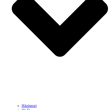
Házimozi