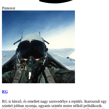
Pinterest
RG
RG is hírező, és emellett nagy szenvedélye a repülés. Ikarosznál egy
szinttel jobban nyomja, ugyanis szintén motor nélkül próbálkozik.