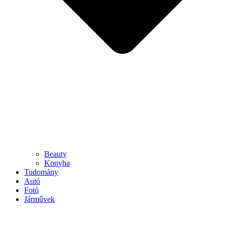
Beauty
Konyha
Tudomány
Autó
Fotó
Járművek