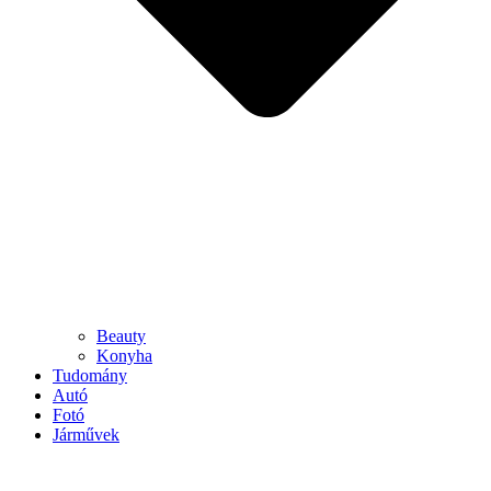
Beauty
Konyha
Tudomány
Autó
Fotó
Járművek