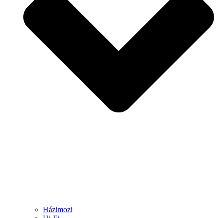
Házimozi