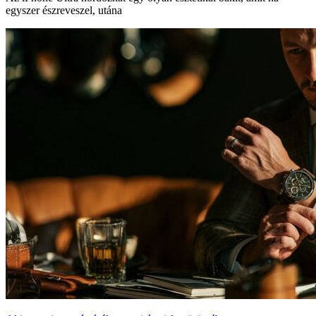
egyszer észreveszel, utána