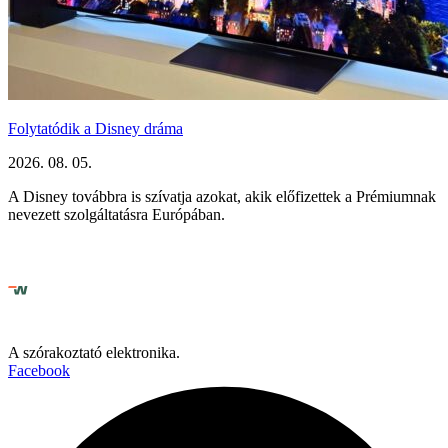
Folytatódik a Disney dráma
2026. 08. 05.
A Disney továbbra is szívatja azokat, akik előfizettek a Prémiumnak
nevezett szolgáltatásra Európában.
A szórakoztató elektronika.
Facebook