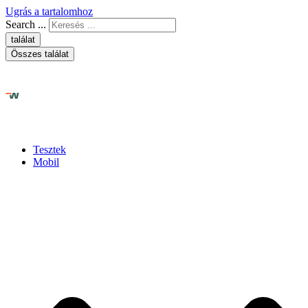
Ugrás a tartalomhoz
Search ...
találat
Összes találat
Tesztek
Mobil