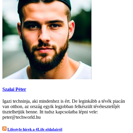
Szalai Péter
Igazi techninja, aki mindenhez is ért. De leginkább a tévék piacán
van otthon, az ország egyik legjobban felkészült tévétesztelőjét
tisztelhetjük benne. Itt tudsz kapcsolatba lépni vele:
peter@techworld.hu
Lifestyle hírek a 4Life oldalairól