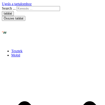
Ugrás a tartalomhoz
Search ...
találat
Összes találat
Tesztek
Mobil