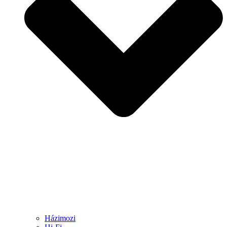
Házimozi