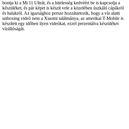
bontja ki a Mi 11 Ultrát, és a hitelesség kedvéért be is kapcsolja a
készüléket, és pár képet is készít vele a közelében úszkáló cápákról
és halakról. Az igazsághoz persze hozzátartozik, hogy a víz alatti
unboxing videó nem a Xiaomi találmánya, az amerikai T-Mobile is
készített egy időben ilyen videókat, ezzel prezentálva készülékei
vízállóságát.