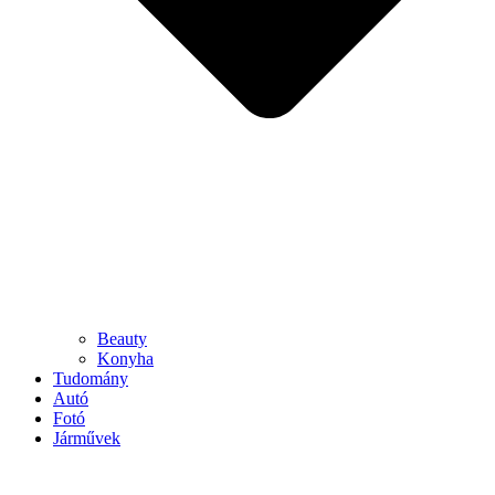
Beauty
Konyha
Tudomány
Autó
Fotó
Járművek