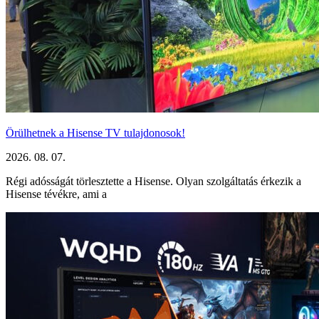
Örülhetnek a Hisense TV tulajdonosok!
2026. 08. 07.
Régi adósságát törlesztette a Hisense. Olyan szolgáltatás érkezik a
Hisense tévékre, ami a