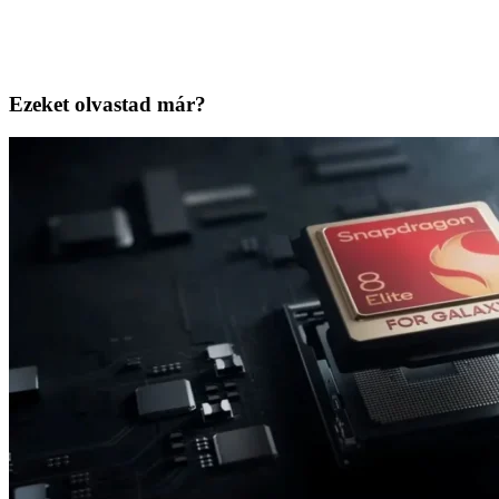
Ezeket olvastad már?