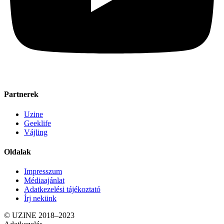
Partnerek
Uzine
Geeklife
Vájling
Oldalak
Impresszum
Médiaajánlat
Adatkezelési tájékoztató
Írj nekünk
© UZINE 2018–2023