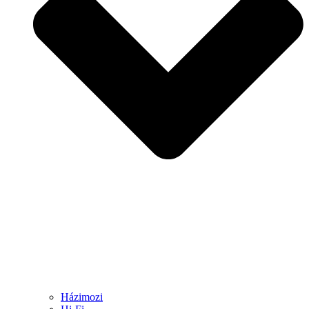
Házimozi