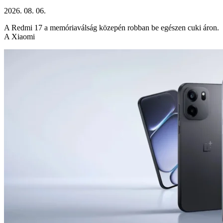
2026. 08. 06.
A Redmi 17 a memóriaválság közepén robban be egészen cuki áron.
A Xiaomi