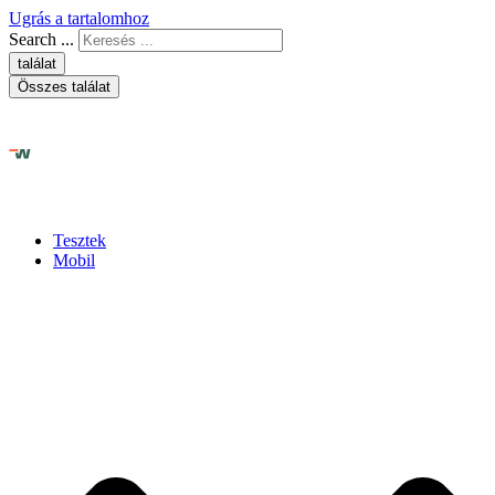
Ugrás a tartalomhoz
Search ...
találat
Összes találat
Tesztek
Mobil