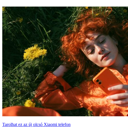
Tarolhat ez az új olcsó Xiaomi telefon