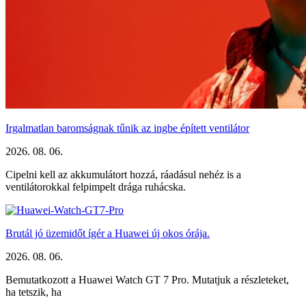
Irgalmatlan baromságnak tűnik az ingbe épített ventilátor
2026. 08. 06.
Cipelni kell az akkumulátort hozzá, ráadásul nehéz is a
ventilátorokkal felpimpelt drága ruhácska.
Brutál jó üzemidőt ígér a Huawei új okos órája.
2026. 08. 06.
Bemutatkozott a Huawei Watch GT 7 Pro. Mutatjuk a részleteket,
ha tetszik, ha