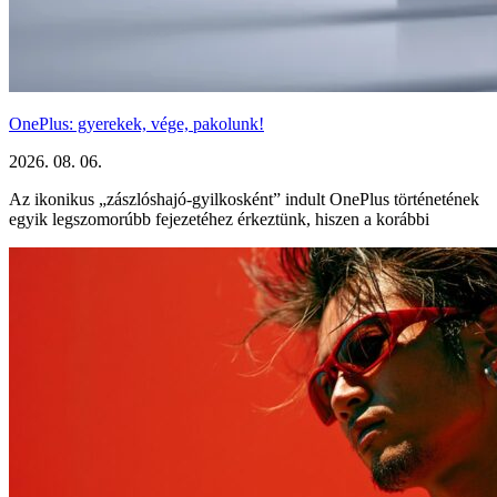
OnePlus: gyerekek, vége, pakolunk!
2026. 08. 06.
Az ikonikus „zászlóshajó-gyilkosként” indult OnePlus történetének
egyik legszomorúbb fejezetéhez érkeztünk, hiszen a korábbi