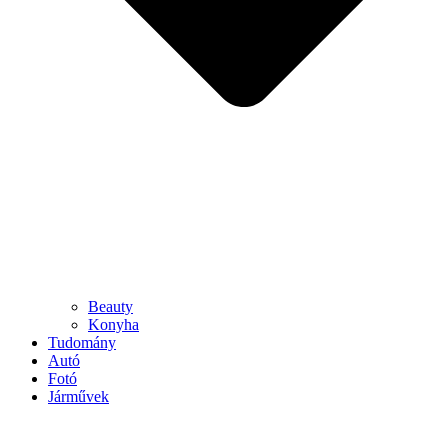
Beauty
Konyha
Tudomány
Autó
Fotó
Járművek