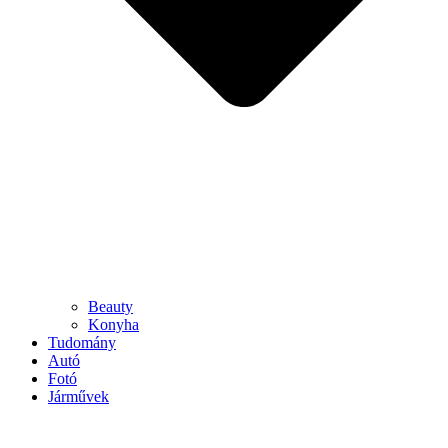
Beauty
Konyha
Tudomány
Autó
Fotó
Járművek