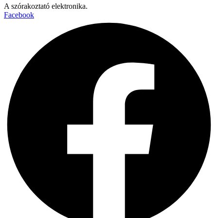
A szórakoztató elektronika.
Facebook