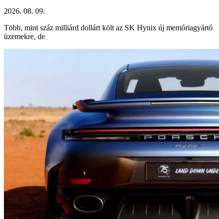
2026. 08. 09.
Több, mint száz milliárd dollárt költ az SK Hynix új memóriagyártó
üzemekre, de