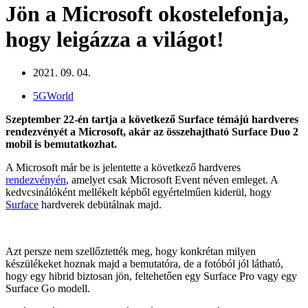
Jön a Microsoft okostelefonja,
hogy leigázza a világot!
2021. 09. 04.
5GWorld
Szeptember 22-én tartja a következő Surface témájú hardveres
rendezvényét a Microsoft, akár az összehajtható Surface Duo 2
mobil is bemutatkozhat.
A Microsoft már be is jelentette a következő hardveres
rendezvényén
, amelyet csak Microsoft Event néven emleget. A
kedvcsinálóként mellékelt képből egyértelműen kiderül, hogy
Surface
hardverek debütálnak majd.
Azt persze nem szellőztették meg, hogy konkrétan milyen
készülékeket hoznak majd a bemutatóra, de a fotóból jól látható,
hogy egy hibrid biztosan jön, feltehetően egy Surface Pro vagy egy
Surface Go modell.