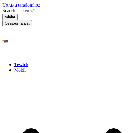
Ugrás a tartalomhoz
Search ...
találat
Összes találat
Tesztek
Mobil