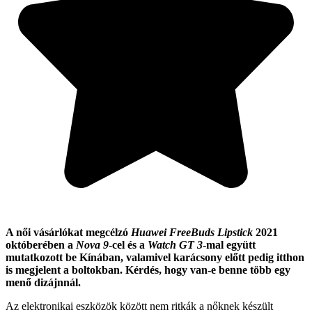
A női vásárlókat megcélzó
Huawei FreeBuds Lipstick
2021
októberében a
Nova 9
-cel és a
Watch GT 3
-mal
együtt
mutatkozott be Kínában, valamivel karácsony előtt pedig itthon
is megjelent a boltokban. Kérdés, hogy van-e benne több egy
menő dizájnnál.
Az elektronikai eszközök között nem ritkák a nőknek készült