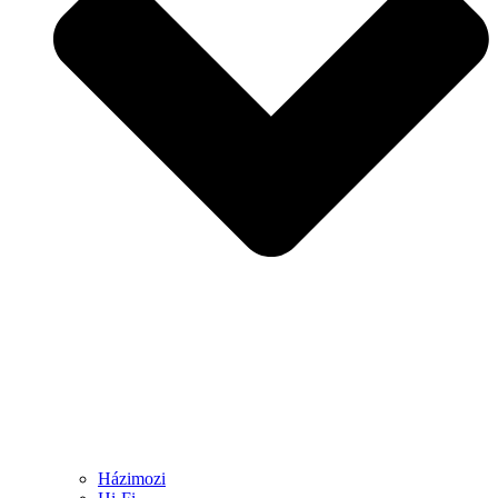
Házimozi