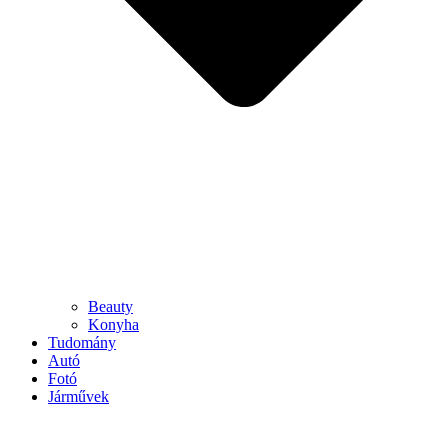
Beauty
Konyha
Tudomány
Autó
Fotó
Járművek