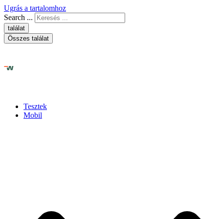
Ugrás a tartalomhoz
Search ...
találat
Összes találat
Tesztek
Mobil