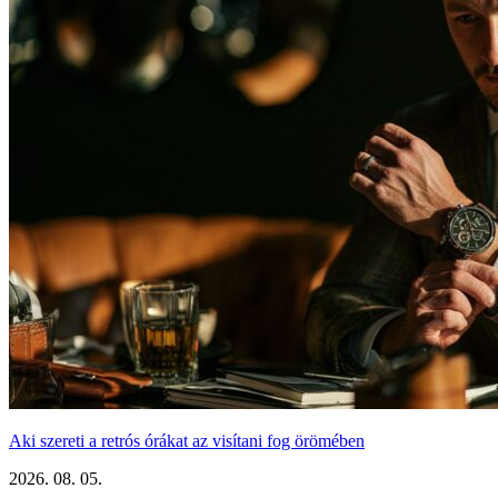
Aki szereti a retrós órákat az visítani fog örömében
2026. 08. 05.