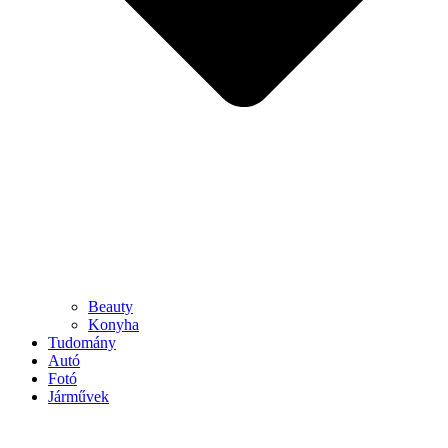
Beauty
Konyha
Tudomány
Autó
Fotó
Járművek