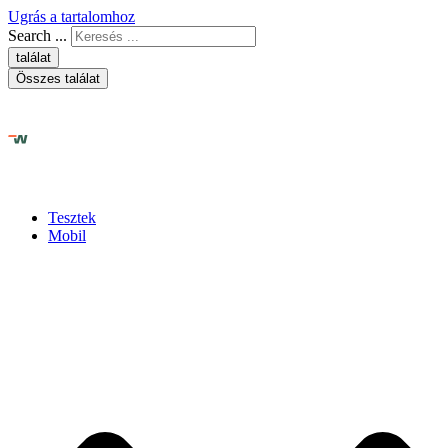
Ugrás a tartalomhoz
Search ...
találat
Összes találat
Tesztek
Mobil