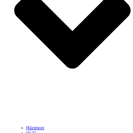
Házimozi