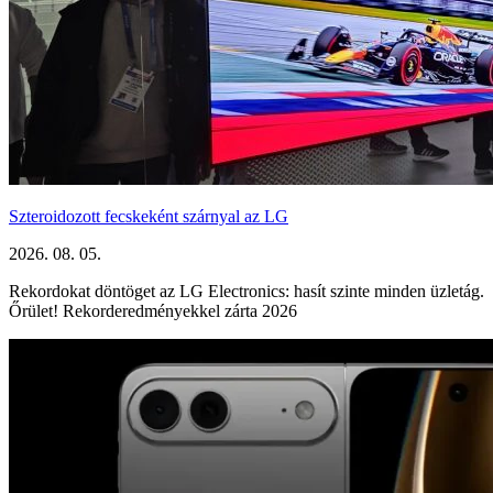
Szteroidozott fecskeként szárnyal az LG
2026. 08. 05.
Rekordokat döntöget az LG Electronics: hasít szinte minden üzletág.
Őrület! Rekorderedményekkel zárta 2026