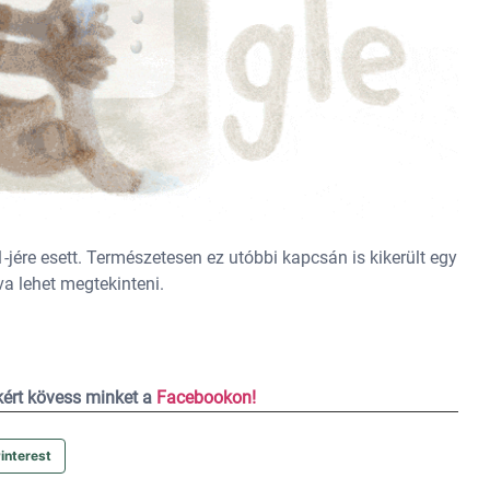
jére esett. Természetesen ez utóbbi kapcsán is kikerült egy
va lehet megtekinteni.
ekért kövess minket a
Facebookon!
interest