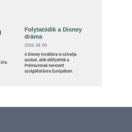
Folytatódik a Disney
g
dráma
2026. 08. 05.
A Disney továbbra is szívatja
azokat, akik előfizettek a
 óra.
Prémiumnak nevezett
szolgáltatásra Európában.