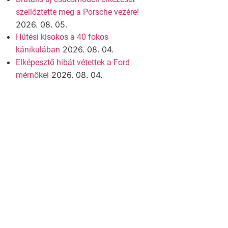
szellőztette meg a Porsche vezére!
2026. 08. 05.
Hűtési kisokos a 40 fokos
2026. 08. 04.
kánikulában
Elképesztő hibát vétettek a Ford
2026. 08. 04.
mérnökei