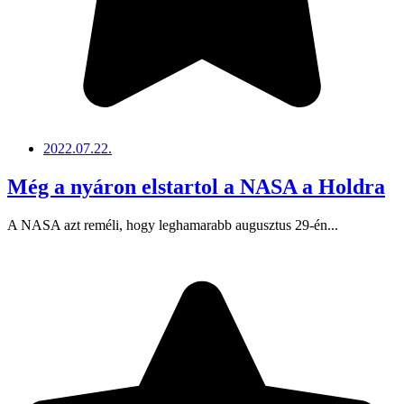
2022.07.22.
Még a nyáron elstartol a NASA a Holdra
A NASA azt reméli, hogy leghamarabb augusztus 29-én...