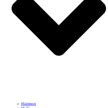
Házimozi