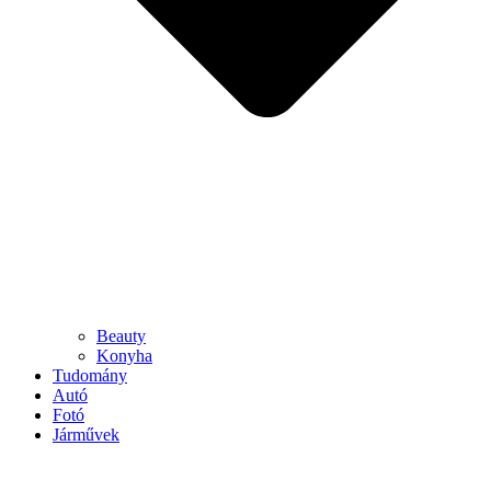
Beauty
Konyha
Tudomány
Autó
Fotó
Járművek