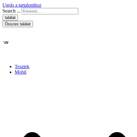
Ugrás a tartalomhoz
Search ...
találat
Összes találat
Tesztek
Mobil