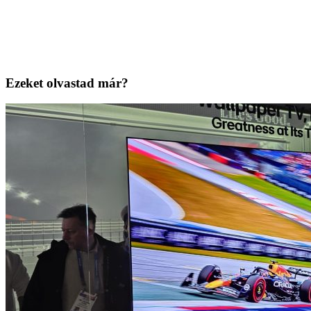
Ezeket olvastad már?