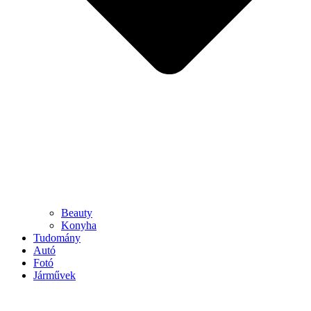
Beauty
Konyha
Tudomány
Autó
Fotó
Járművek