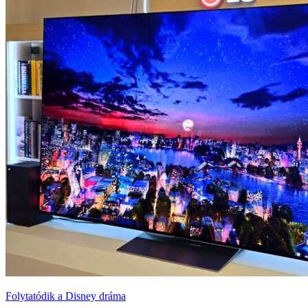
Folytatódik a Disney dráma