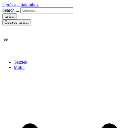
Ugrás a tartalomhoz
Search ...
találat
Összes találat
Tesztek
Mobil