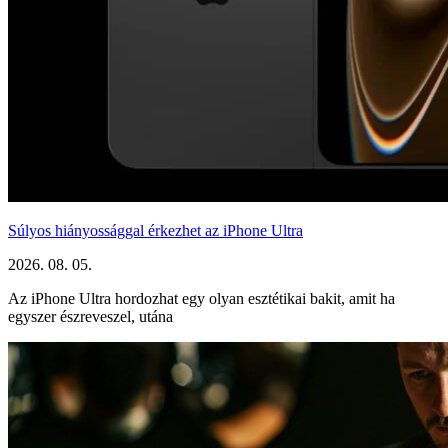
Súlyos hiányossággal érkezhet az iPhone Ultra
2026. 08. 05.
Az iPhone Ultra hordozhat egy olyan esztétikai bakit, amit ha
egyszer észreveszel, utána