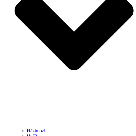
Házimozi