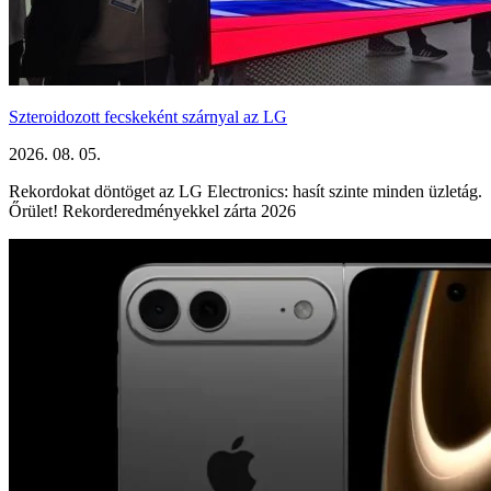
Szteroidozott fecskeként szárnyal az LG
2026. 08. 05.
Rekordokat döntöget az LG Electronics: hasít szinte minden üzletág.
Őrület! Rekorderedményekkel zárta 2026