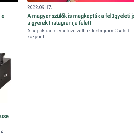
2022.09.17.
le
A magyar szülők is megkapták a felügyeleti j
a gyerek Instagramja felett
A napokban elérhetővé vált az Instagram Családi
központ...
ouse
az