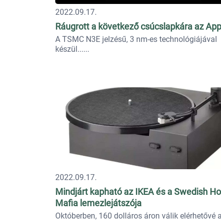
2022.09.17.
Ráugrott a következő csúcslapkára az App
A TSMC N3E jelzésű, 3 nm-es technológiájával
készül...
2022.09.17.
Mindjárt kapható az IKEA és a Swedish H
Mafia lemezlejátszója
Októberben, 160 dolláros áron válik elérhetővé 