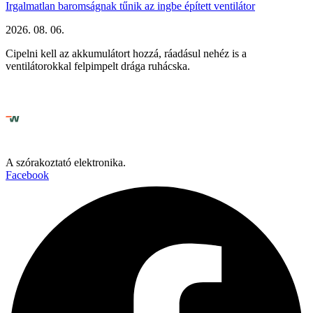
Irgalmatlan baromságnak tűnik az ingbe épített ventilátor
2026. 08. 06.
Cipelni kell az akkumulátort hozzá, ráadásul nehéz is a
ventilátorokkal felpimpelt drága ruhácska.
A szórakoztató elektronika.
Facebook