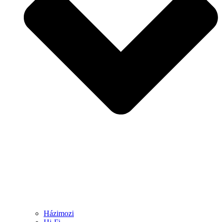
Házimozi