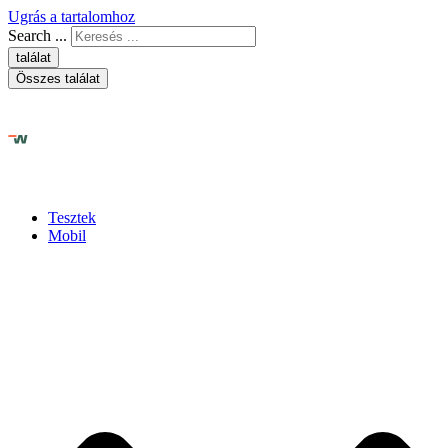
Ugrás a tartalomhoz
Search ...
találat
Összes találat
Tesztek
Mobil