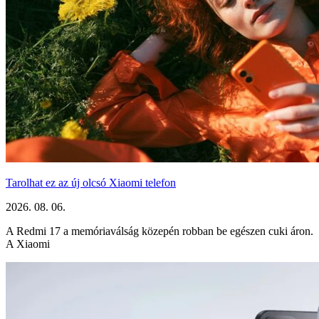
Tarolhat ez az új olcsó Xiaomi telefon
2026. 08. 06.
A Redmi 17 a memóriaválság közepén robban be egészen cuki áron.
A Xiaomi