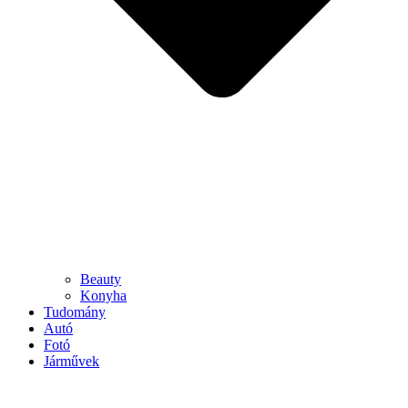
Beauty
Konyha
Tudomány
Autó
Fotó
Járművek