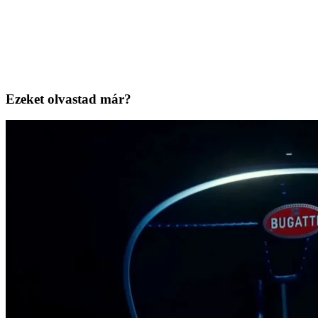
Ezeket olvastad már?