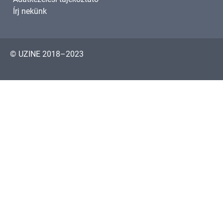
Írj nekünk
© UZINE 2018–2023