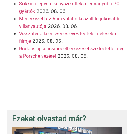
Sokkoló lépésre kényszerültek a legnagyobb PC-
2026. 08. 06.
gyártók
Megérkezett az Audi valaha készült legokosabb
2026. 08. 06.
villanyautója
Visszatér a kilencvenes évek legfélelmetesebb
2026. 08. 05.
filmje
Brutális új csúcsmodell érkezését szellőztette meg
2026. 08. 05.
a Porsche vezére!
Ezeket olvastad már?