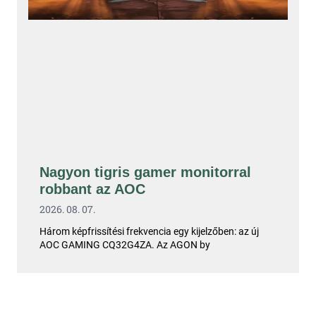
Nagyon tigris gamer monitorral
robbant az AOC
2026. 08. 07.
Három képfrissítési frekvencia egy kijelzőben: az új
AOC GAMING CQ32G4ZA. Az AGON by