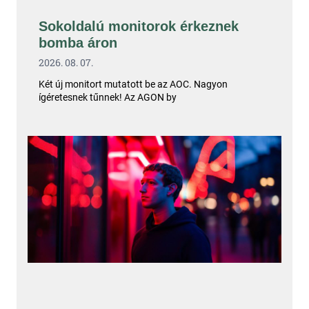
Sokoldalú monitorok érkeznek
bomba áron
2026. 08. 07.
Két új monitort mutatott be az AOC. Nagyon
ígéretesnek tűnnek! Az AGON by