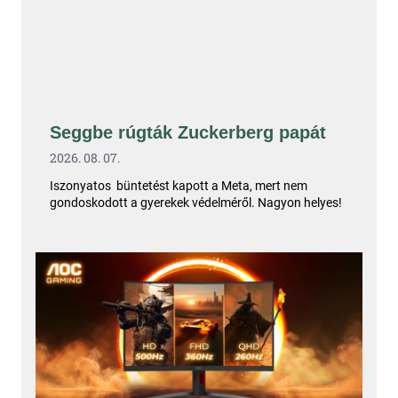
Seggbe rúgták Zuckerberg papát
2026. 08. 07.
Iszonyatos büntetést kapott a Meta, mert nem
gondoskodott a gyerekek védelméről. Nagyon helyes!