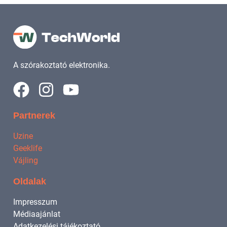
A szórakoztató elektronika.
Partnerek
Uzine
Geeklife
Vájling
Oldalak
Impresszum
Médiaajánlat
Adatkezelési tájékoztató