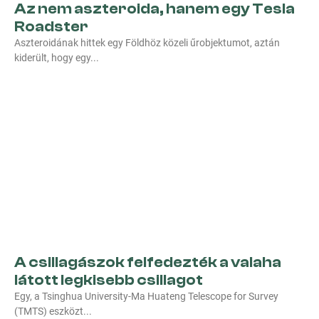
Az nem aszteroida, hanem egy Tesla
Roadster
Aszteroidának hittek egy Földhöz közeli űrobjektumot, aztán
kiderült, hogy egy
A csillagászok felfedezték a valaha
látott legkisebb csillagot
Egy, a Tsinghua University-Ma Huateng Telescope for Survey
(TMTS) eszközt