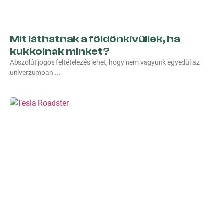
Mit láthatnak a földönkívüliek, ha
kukkolnak minket?
Abszolút jogos feltételezés lehet, hogy nem vagyunk egyedül az
univerzumban.