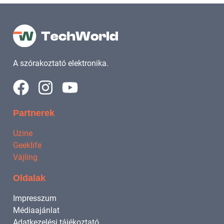
A szórakoztató elektronika.
Partnerek
Uzine
Geeklife
Vájling
Oldalak
Impresszum
Médiaajánlat
Adatkezelési tájékoztató