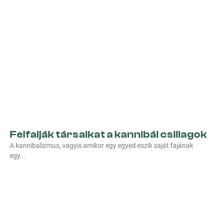
Felfalják társaikat a kannibál csillagok
A kannibalizmus, vagyis amikor egy egyed eszik saját fajának
egy