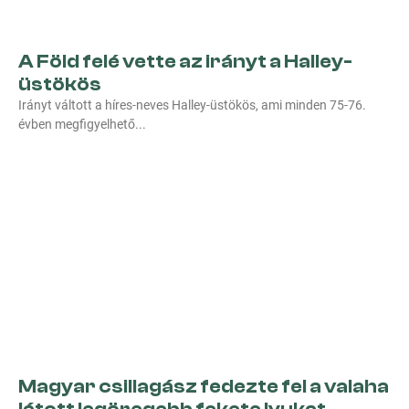
A Föld felé vette az irányt a Halley-
üstökös
Irányt váltott a híres-neves Halley-üstökös, ami minden 75-76.
évben megfigyelhető
Magyar csillagász fedezte fel a valaha