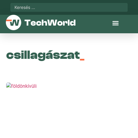
csillagászat
_