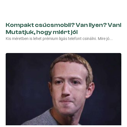
Kompakt csúcsmobil? Van ilyen? Van!
Mutatjuk, hogy miért jó!
Kis méretben is lehet prémium ligás telefont csinálni. Mire jó