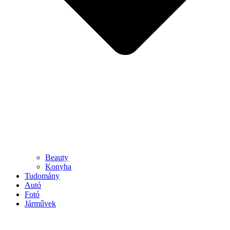
Beauty
Konyha
Tudomány
Autó
Fotó
Járművek