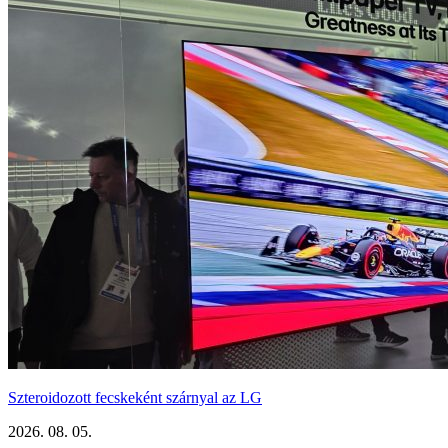
Szteroidozott fecskeként szárnyal az LG
2026. 08. 05.