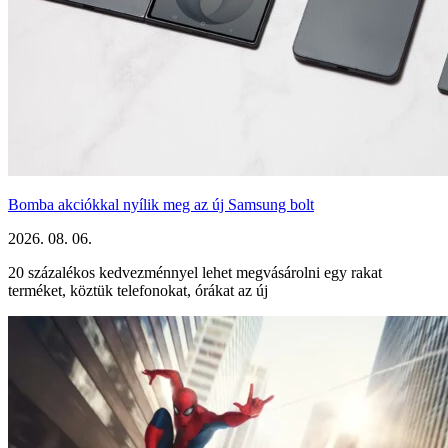
Bomba akciókkal nyílik meg az új Samsung bolt
2026. 08. 06.
20 százalékos kedvezménnyel lehet megvásárolni egy rakat
terméket, köztük telefonokat, órákat az új