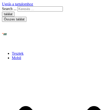
Ugrás a tartalomhoz
Search ...
találat
Összes találat
Tesztek
Mobil