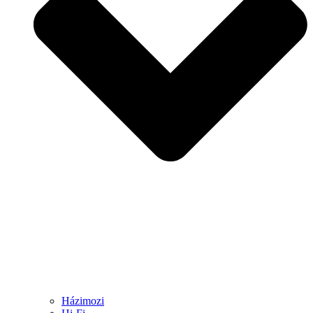
Házimozi