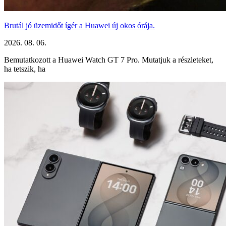
Brutál jó üzemidőt ígér a Huawei új okos órája.
2026. 08. 06.
Bemutatkozott a Huawei Watch GT 7 Pro. Mutatjuk a részleteket,
ha tetszik, ha