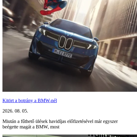
Kitört a botrány a BMW-nél
2026. 08. 05.
Miután a fűthető ülések havidíjas előfizetésével már egyszer
beégette magát a BMW, most