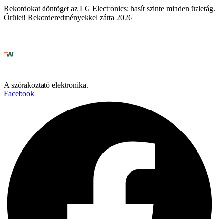
Rekordokat döntöget az LG Electronics: hasít szinte minden üzletág.
Őrület! Rekorderedményekkel zárta 2026
A szórakoztató elektronika.
Facebook