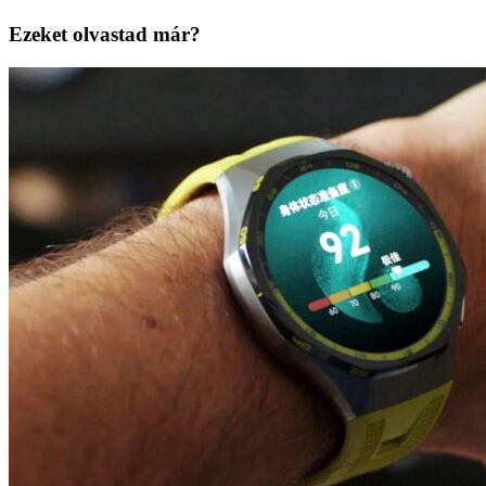
Ezeket olvastad már?