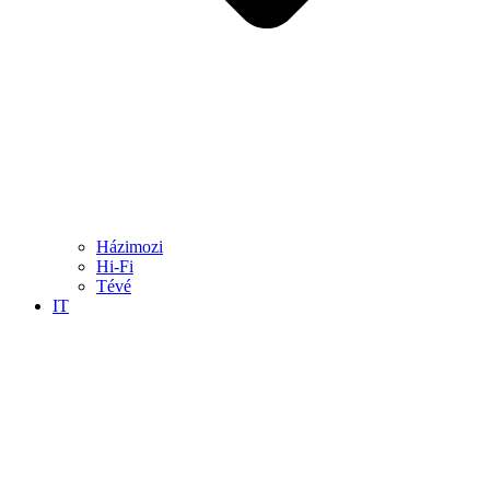
Házimozi
Hi-Fi
Tévé
IT