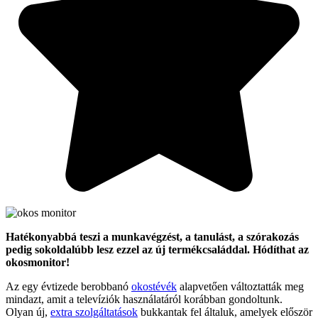
Hatékonyabbá teszi a munkavégzést, a tanulást, a szórakozás
pedig sokoldalúbb lesz ezzel az új termékcsaláddal. Hódíthat az
okosmonitor!
Az egy évtizede berobbanó
okostévék
alapvetően változtatták meg
mindazt, amit a televíziók használatáról korábban gondoltunk.
Olyan új,
extra szolgáltatások
bukkantak fel általuk, amelyek először