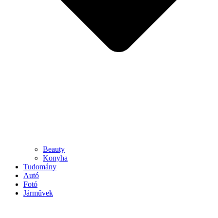
Beauty
Konyha
Tudomány
Autó
Fotó
Járművek