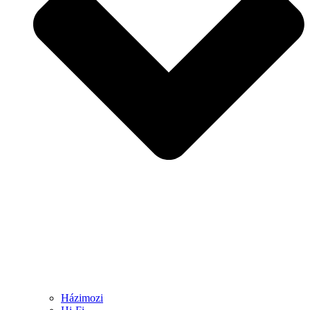
Házimozi