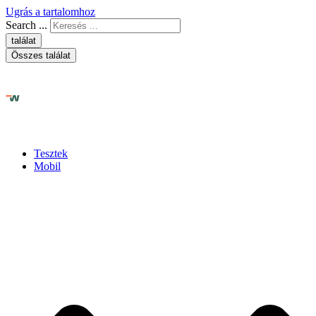
Ugrás a tartalomhoz
Search ...
találat
Összes találat
Tesztek
Mobil