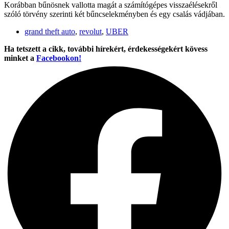
Korábban bűnösnek vallotta magát a számítógépes visszaélésekről
szóló törvény szerinti két bűncselekményben és egy csalás vádjában.
grand theft auto
,
revolut
,
UBER
Ha tetszett a cikk, további hírekért, érdekességekért kövess
minket a
Facebookon!