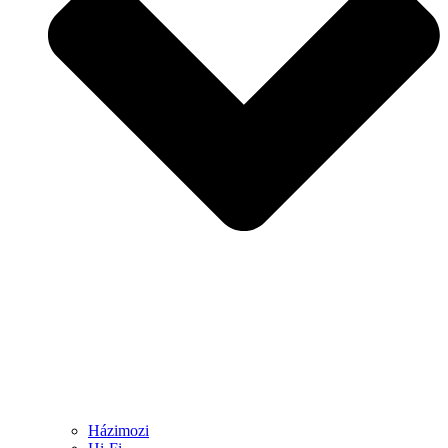
Házimozi