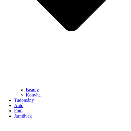
Beauty
Konyha
Tudomány
Autó
Fotó
Járművek