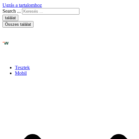
Ugrás a tartalomhoz
Search ...
találat
Összes találat
Tesztek
Mobil