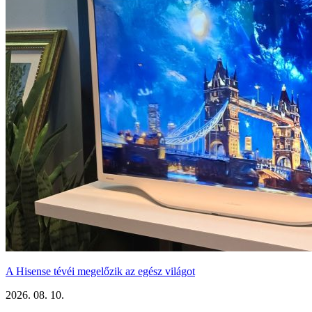
A Hisense tévéi megelőzik az egész világot
2026. 08. 10.