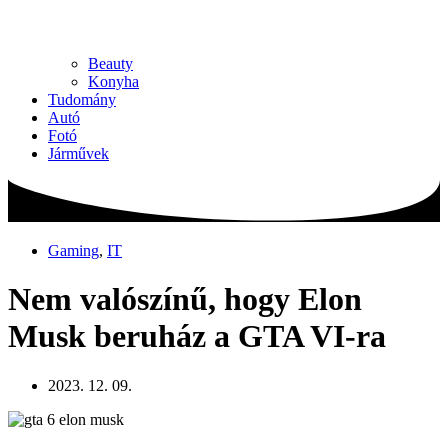
Beauty
Konyha
Tudomány
Autó
Fotó
Járművek
Gaming
,
IT
Nem valószínű, hogy Elon
Musk beruház a GTA VI-ra
2023. 12. 09.