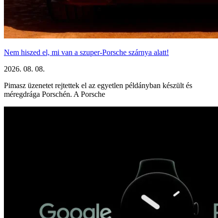
Nem hiszed el, mi van a szuper-Porsche szárnya alatt!
2026. 08. 08.
Pimasz üzenetet rejtettek el az egyetlen példányban készült és
méregdrága Porschén. A Porsche