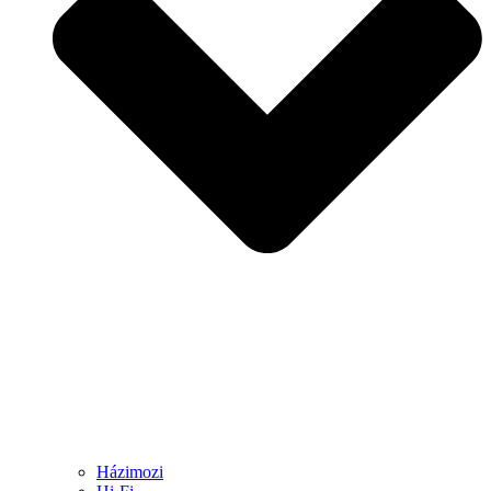
Házimozi