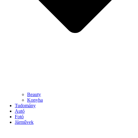
Beauty
Konyha
Tudomány
Autó
Fotó
Járművek