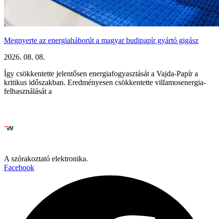
Megnyerte az energiaháborút a magyar budipapír gyártó gigász
2026. 08. 08.
Így csökkentette jelentősen energiafogyasztását a Vajda-Papír a
kritikus időszakban. Eredményesen csökkentette villamosenergia-
felhasználását a
A szórakoztató elektronika.
Facebook