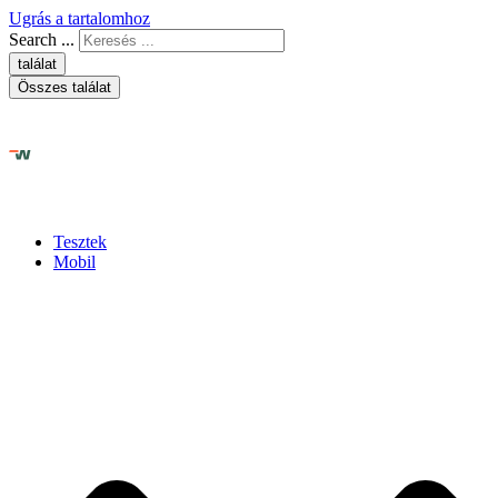
Ugrás a tartalomhoz
Search ...
találat
Összes találat
Tesztek
Mobil