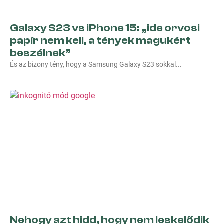
Galaxy S23 vs iPhone 15: „ide orvosi
papír nem kell, a tények magukért
beszélnek”
És az bizony tény, hogy a Samsung Galaxy S23 sokkal
Nehogy azt hidd, hogy nem leskelődik