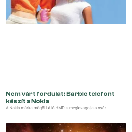
Nem várt fordulat: Barbie telefont
készít a Nokia
A Nokia márka mögött álló HMD is meglovagolja a nyár