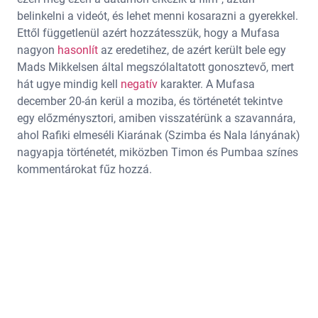
belinkelni a videót, és lehet menni kosarazni a gyerekkel.
Ettől függetlenül azért hozzátesszük, hogy a Mufasa
nagyon
hasonlít
az eredetihez, de azért került bele egy
Mads Mikkelsen által megszólaltatott gonosztevő, mert
hát ugye mindig kell
negatív
karakter. A Mufasa
december 20-án kerül a moziba, és történetét tekintve
egy előzménysztori, amiben visszatérünk a szavannára,
ahol Rafiki elmeséli Kiarának (Szimba és Nala lányának)
nagyapja történetét, miközben Timon és Pumbaa színes
kommentárokat fűz hozzá.