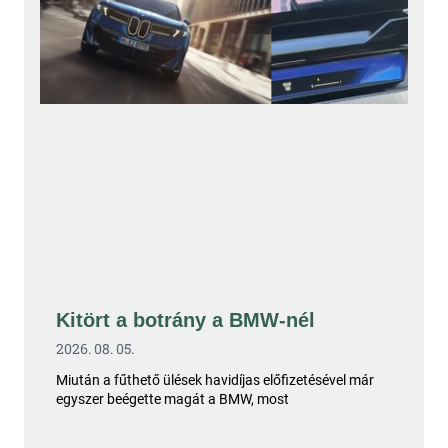
Kitört a botrány a BMW-nél
2026. 08. 05.
Miután a fűthető ülések havidíjas előfizetésével már
egyszer beégette magát a BMW, most