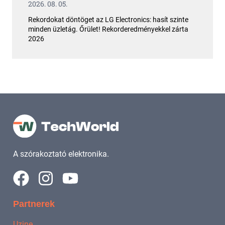
2026. 08. 05.
Rekordokat döntöget az LG Electronics: hasít szinte
minden üzletág. Őrület! Rekorderedményekkel zárta
2026
A szórakoztató elektronika.
Partnerek
Uzine