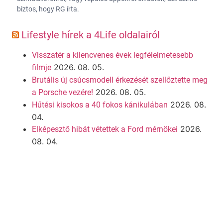
biztos, hogy RG írta.
Lifestyle hírek a 4Life oldalairól
Visszatér a kilencvenes évek legfélelmetesebb
2026. 08. 05.
filmje
Brutális új csúcsmodell érkezését szellőztette meg
2026. 08. 05.
a Porsche vezére!
2026. 08.
Hűtési kisokos a 40 fokos kánikulában
04.
2026.
Elképesztő hibát vétettek a Ford mérnökei
08. 04.