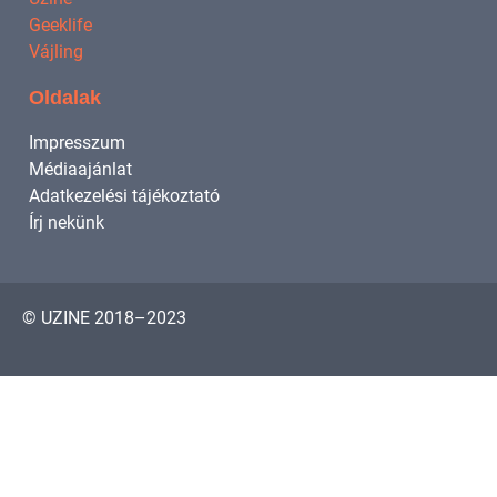
Geeklife
Vájling
Oldalak
Impresszum
Médiaajánlat
Adatkezelési tájékoztató
Írj nekünk
© UZINE 2018–2023