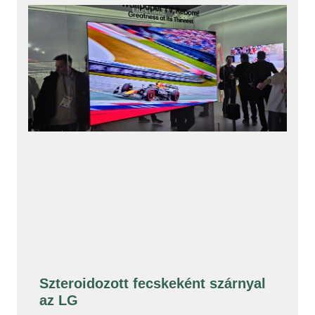
Szteroidozott fecskeként szárnyal
az LG