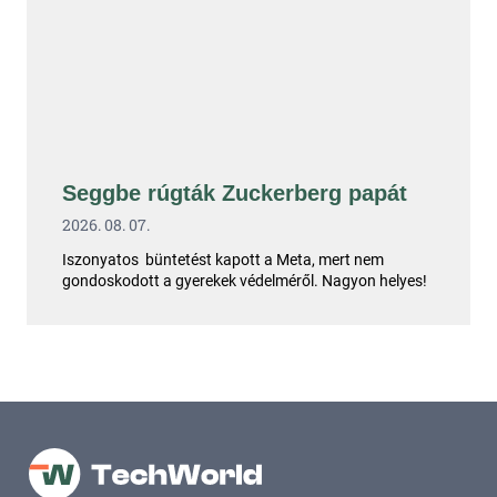
Seggbe rúgták Zuckerberg papát
2026. 08. 07.
Iszonyatos büntetést kapott a Meta, mert nem
gondoskodott a gyerekek védelméről. Nagyon helyes!