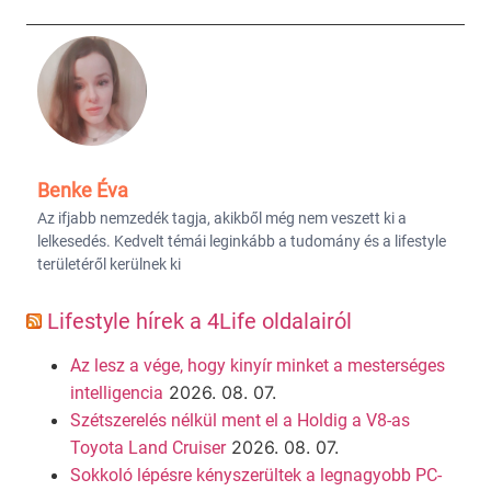
Benke Éva
Az ifjabb nemzedék tagja, akikből még nem veszett ki a
lelkesedés. Kedvelt témái leginkább a tudomány és a lifestyle
területéről kerülnek ki
Lifestyle hírek a 4Life oldalairól
Az lesz a vége, hogy kinyír minket a mesterséges
2026. 08. 07.
intelligencia
Szétszerelés nélkül ment el a Holdig a V8-as
2026. 08. 07.
Toyota Land Cruiser
Sokkoló lépésre kényszerültek a legnagyobb PC-