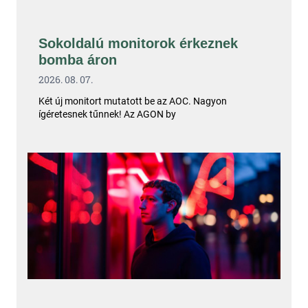
Sokoldalú monitorok érkeznek
bomba áron
2026. 08. 07.
Két új monitort mutatott be az AOC. Nagyon
ígéretesnek tűnnek! Az AGON by