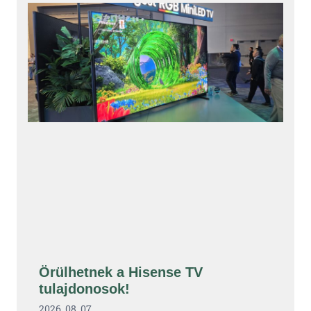
Örülhetnek a Hisense TV
tulajdonosok!
2026. 08. 07.