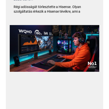
Régi adósságát törlesztette a Hisense. Olyan
szolgáltatás érkezik a Hisense tévékre, ami a