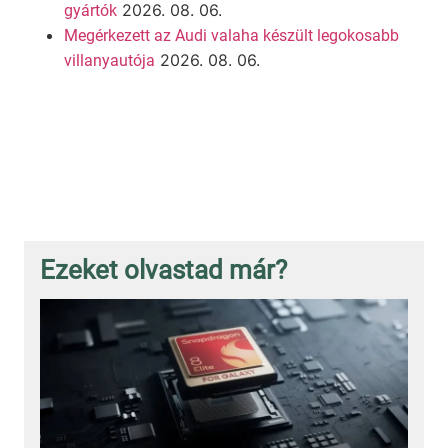
2026. 08. 06.
gyártók
Megérkezett az Audi valaha készült legokosabb
2026. 08. 06.
villanyautója
Ezeket olvastad már?