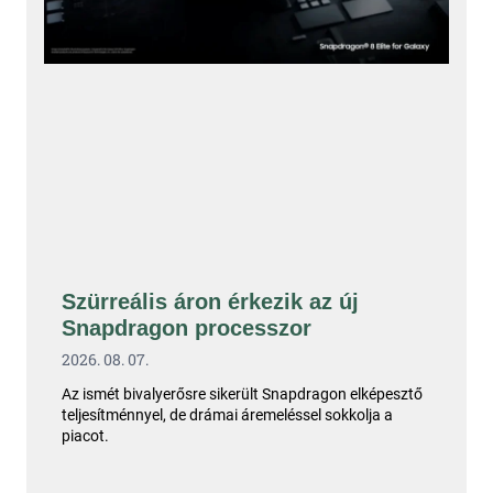
Szürreális áron érkezik az új
Snapdragon processzor
2026. 08. 07.
Az ismét bivalyerősre sikerült Snapdragon elképesztő
teljesítménnyel, de drámai áremeléssel sokkolja a
piacot.