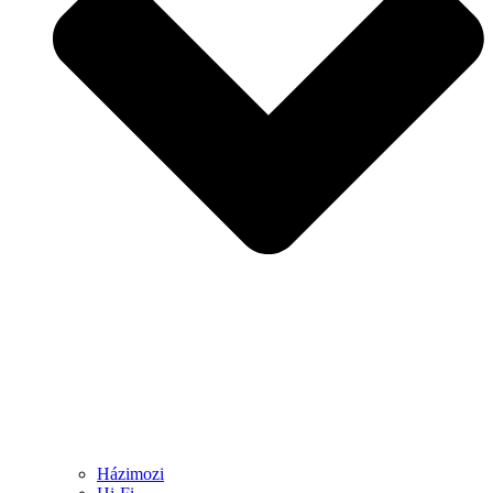
Házimozi