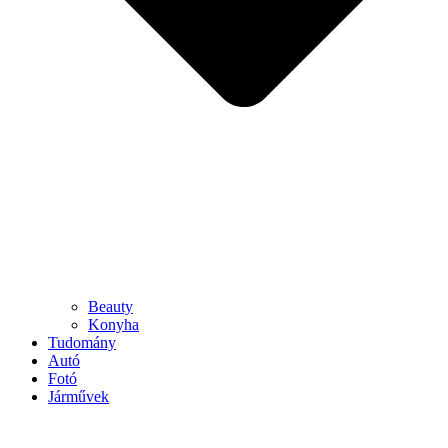
Beauty
Konyha
Tudomány
Autó
Fotó
Járművek