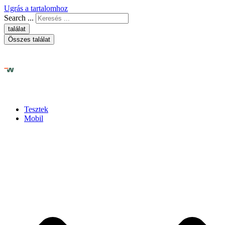
Ugrás a tartalomhoz
Search ...
találat
Összes találat
Tesztek
Mobil