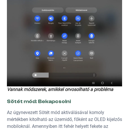
Vannak módszerek, amikkel orvosolható a probléma
Sötét mód: Bekapcsolni
Az úgynevezett Sötét mód aktiválásával komoly
mértékben kitolható az üzemidő, főként az OLED kijelzős
mobiloknál. Amennyiben itt fehér helyett fekete az