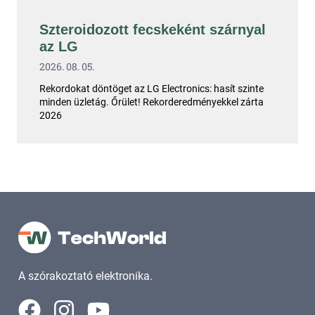
Szteroidozott fecskeként szárnyal
az LG
2026. 08. 05.
Rekordokat döntöget az LG Electronics: hasít szinte
minden üzletág. Őrület! Rekorderedményekkel zárta
2026
A szórakoztató elektronika.