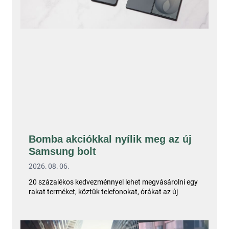
Bomba akciókkal nyílik meg az új
Samsung bolt
2026. 08. 06.
20 százalékos kedvezménnyel lehet megvásárolni egy
rakat terméket, köztük telefonokat, órákat az új