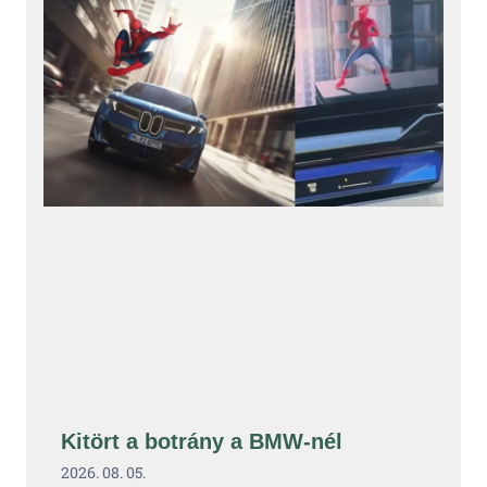
Kitört a botrány a BMW-nél
2026. 08. 05.