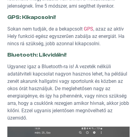
jelenségnek. Íme 5 módszer, ami segíthet ilyenkor.
GPS: Kikapcsolni!
Sokan nem tudják, de a bekapcsolt
GPS
, azaz az aktív
Hely funkció egész egyszerűen zabálja az energiát. Ha
nincs rá szükség, jobb azonnal kikapcsolni.
Bluetooth: Likvidálni!
Ugyanez igaz a Bluetooth-ra is! A vezeték nélküli
adatátviteli kapcsolat nagyon hasznos lehet, ha például
zenét akarunk hallgatni vagy sportolunk és közben az
okos órát használjuk. De meglehetősen nagy az
energiaigénye, és így ha pihennénk, vagy nincs szükség
arra, hogy a csuklónk rezegjen amikor hívnak, akkor jobb
kilőni. Ezzel ugyanis jelentősen megnövelhető az
üzemidő.