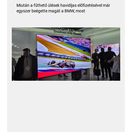
Miután a fűthető ülések havidíjas előfizetésével már
egyszer beégette magát a BMW, most