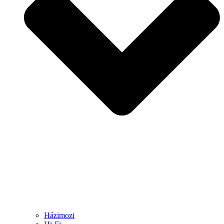
Házimozi