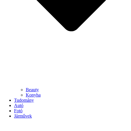
Beauty
Konyha
Tudomány
Autó
Fotó
Járművek