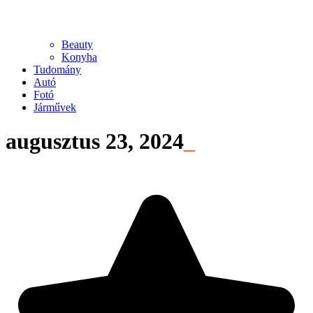
Beauty
Konyha
Tudomány
Autó
Fotó
Járművek
augusztus 23, 2024
_