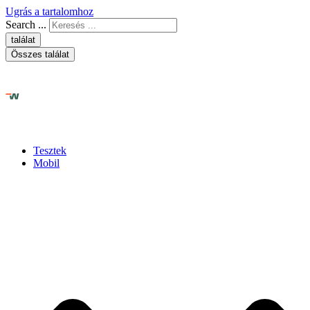
Ugrás a tartalomhoz
Search ...
találat
Összes találat
Tesztek
Mobil