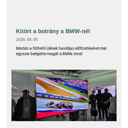
Kitört a botrány a BMW-nél
2026. 08. 05.
Miután a fűthető ülések havidíjas előfizetésével már
egyszer beégette magát a BMW, most