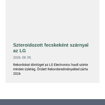
Szteroidozott fecskeként szárnyal
az LG
2026. 08. 05.
Rekordokat döntöget az LG Electronics: hasít szinte
minden üzletág. Őrület! Rekorderedményekkel zárta
2026