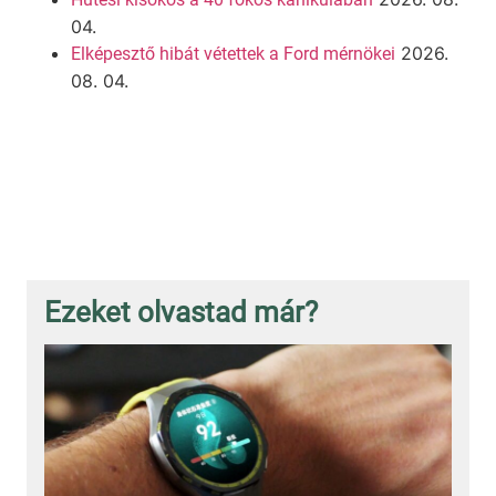
04.
2026.
Elképesztő hibát vétettek a Ford mérnökei
08. 04.
Ezeket olvastad már?