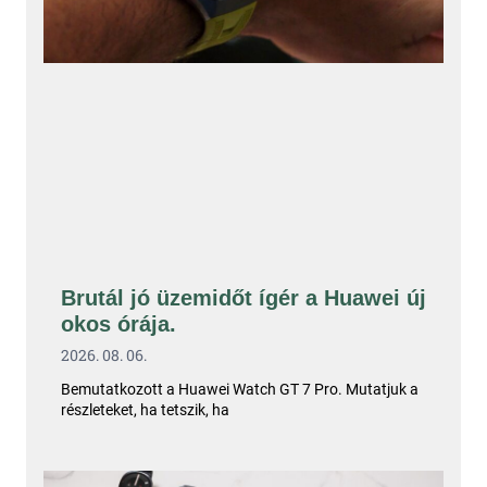
Brutál jó üzemidőt ígér a Huawei új
okos órája.
2026. 08. 06.
Bemutatkozott a Huawei Watch GT 7 Pro. Mutatjuk a
részleteket, ha tetszik, ha