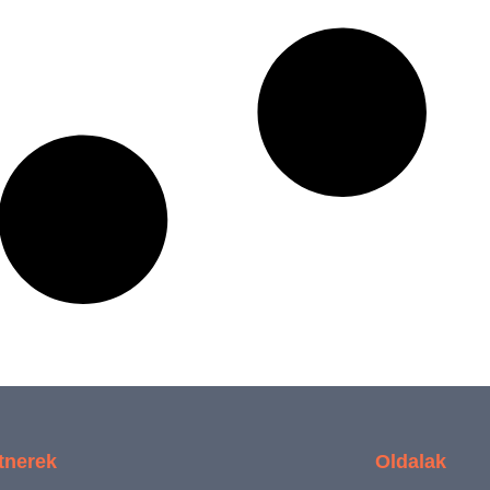
tnerek
Oldalak