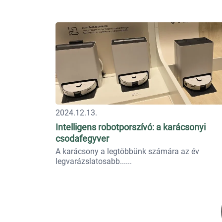
2024.12.13.
Intelligens robotporszívó: a karácsonyi
csodafegyver
A karácsony a legtöbbünk számára az év
legvarázslatosabb...