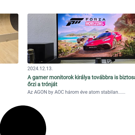
2024.12.13.
A gamer monitorok királya továbbra is biztos
őrzi a trónját
Az AGON by AOC három éve atom stabilan...