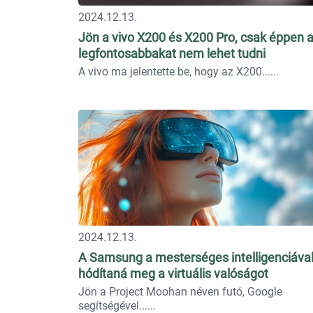
2024.12.13.
Jön a vivo X200 és X200 Pro, csak éppen 
legfontosabbakat nem lehet tudni
A vivo ma jelentette be, hogy az X200...
2024.12.13.
A Samsung a mesterséges intelligenciáva
hódítaná meg a virtuális valóságot
Jön a Project Moohan néven futó, Google
segítségével...