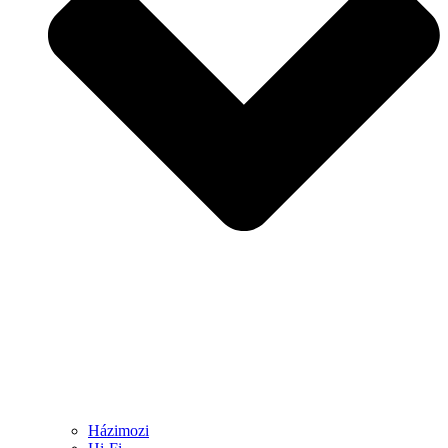
Házimozi