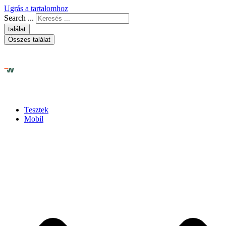
Ugrás a tartalomhoz
Search ...
találat
Összes találat
Tesztek
Mobil