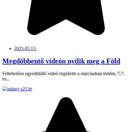
2025.05.15.
Megdöbbentő videón nyílik meg a Föld
Feltehetően egyedülálló videó rögzítette a márciusban történt, 7,7-
es...