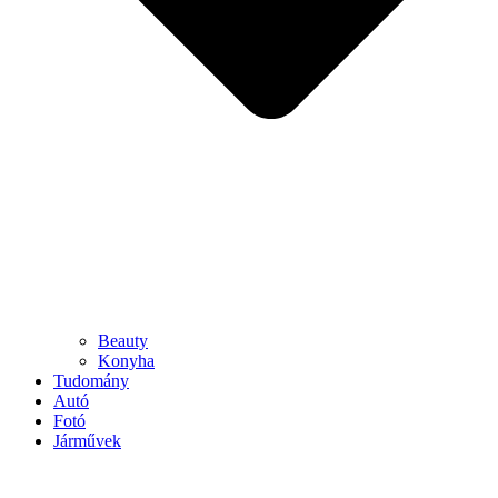
Beauty
Konyha
Tudomány
Autó
Fotó
Járművek