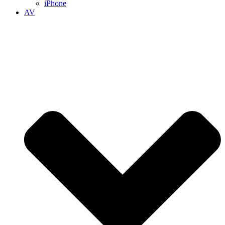
iPhone
AV