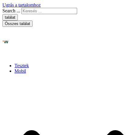
Ugrás a tartalomhoz
Search ...
találat
Összes találat
Tesztek
Mobil