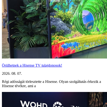
Örülhetnek a Hisense TV tulajdonosok!
2026. 08. 07.
Régi adósságát törlesztette a Hisense. Olyan szolgáltatás érkezik a
Hisense tévékre, ami a