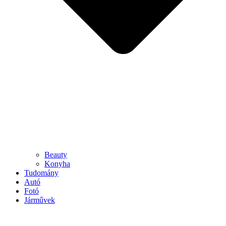
Beauty
Konyha
Tudomány
Autó
Fotó
Járművek