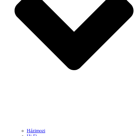
Házimozi