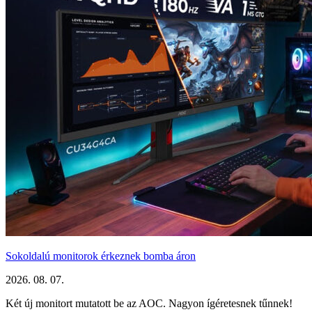
Sokoldalú monitorok érkeznek bomba áron
2026. 08. 07.
Két új monitort mutatott be az AOC. Nagyon ígéretesnek tűnnek!