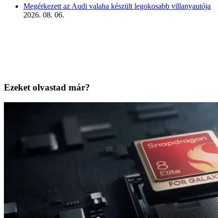
Megérkezett az Audi valaha készült legokosabb villanyautója
2026. 08. 06.
Ezeket olvastad már?