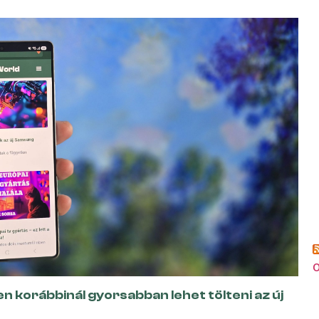
o
 korábbinál gyorsabban lehet tölteni az új