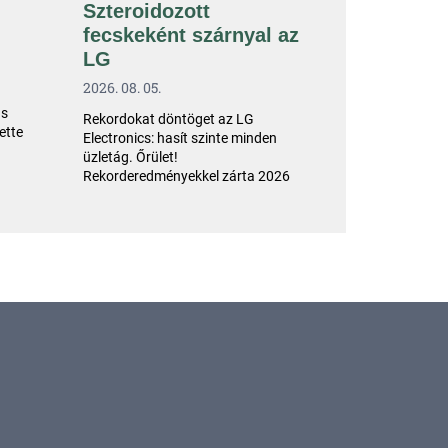
Szteroidozott
fecskeként szárnyal az
LG
2026. 08. 05.
as
Rekordokat döntöget az LG
ette
Electronics: hasít szinte minden
üzletág. Őrület!
Rekorderedményekkel zárta 2026