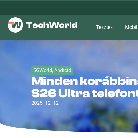
Tesztek
Mobil
5GWorld
,
Android
Minden korábbiná
S26 Ultra telefon
2025. 12. 12.