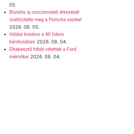
05.
Brutális új csúcsmodell érkezését
szellőztette meg a Porsche vezére!
2026. 08. 05.
Hűtési kisokos a 40 fokos
2026. 08. 04.
kánikulában
Elképesztő hibát vétettek a Ford
2026. 08. 04.
mérnökei