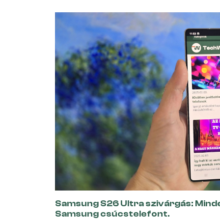
Samsung S26 Ultra szivárgás: Minden
Samsung csúcstelefont.