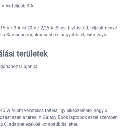
V, legfeljebb 3 A
5 V / 3 A és 20 V / 2,25 A töltést biztosított, teljesítménye
rel a Samsung rugalmasabb és nagyobb teljesítményű
lási területek
óriához is ajánlja:
 W feletti vezetékes töltést, így elképzelhető, hogy a
tozást ezen a téren. A Galaxy Book laptopok ezzel szemben
z új adapter ezekkel kompatibilis lehet.