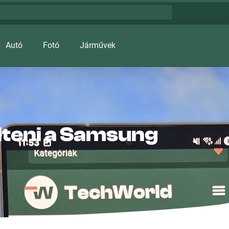
Autó
Fotó
Járművek
lteni a Samsung