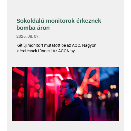
Sokoldalú monitorok érkeznek
bomba áron
2026. 08. 07.
Két új monitort mutatott be az AOC. Nagyon
ígéretesnek tűnnek! Az AGON by