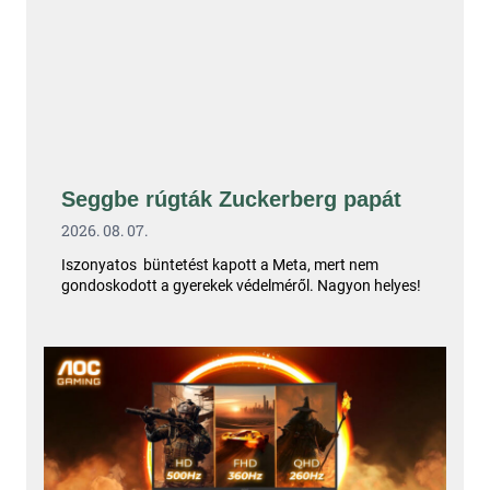
Seggbe rúgták Zuckerberg papát
2026. 08. 07.
Iszonyatos büntetést kapott a Meta, mert nem
gondoskodott a gyerekek védelméről. Nagyon helyes!