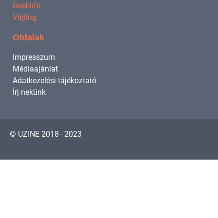
Geeklife
Vájling
Oldalak
Impresszum
Médiaajánlat
Adatkezelési tájékoztató
Írj nekünk
© UZINE 2018–2023