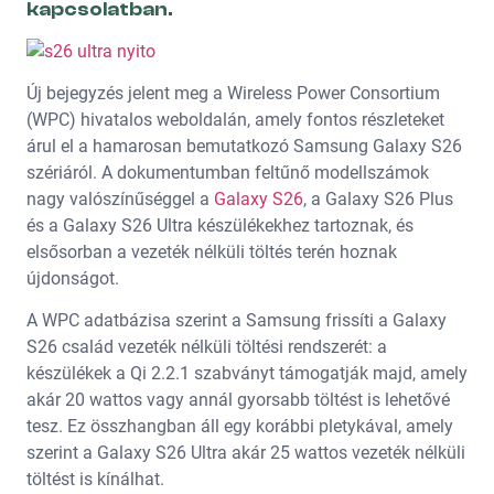
kapcsolatban.
Új bejegyzés jelent meg a Wireless Power Consortium
(WPC) hivatalos weboldalán, amely fontos részleteket
árul el a hamarosan bemutatkozó Samsung Galaxy S26
szériáról. A dokumentumban feltűnő modellszámok
nagy valószínűséggel a
Galaxy S26
, a Galaxy S26 Plus
és a Galaxy S26 Ultra készülékekhez tartoznak, és
elsősorban a vezeték nélküli töltés terén hoznak
újdonságot.
A WPC adatbázisa szerint a Samsung frissíti a Galaxy
S26 család vezeték nélküli töltési rendszerét: a
készülékek a Qi 2.2.1 szabványt támogatják majd, amely
akár 20 wattos vagy annál gyorsabb töltést is lehetővé
tesz. Ez összhangban áll egy korábbi pletykával, amely
szerint a Galaxy S26 Ultra akár 25 wattos vezeték nélküli
töltést is kínálhat.