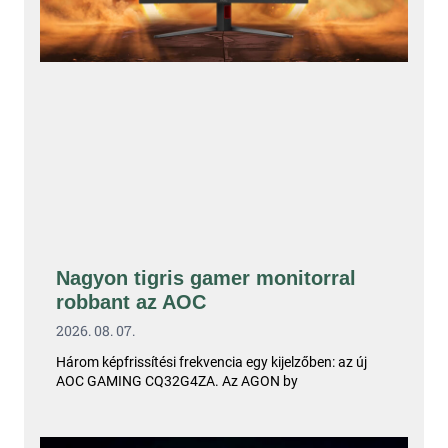
Nagyon tigris gamer monitorral
robbant az AOC
2026. 08. 07.
Három képfrissítési frekvencia egy kijelzőben: az új
AOC GAMING CQ32G4ZA. Az AGON by