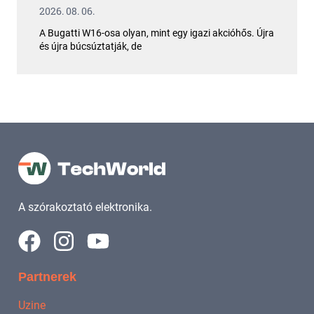
2026. 08. 06.
A Bugatti W16-osa olyan, mint egy igazi akcióhős. Újra
és újra búcsúztatják, de
A szórakoztató elektronika.
Partnerek
Uzine