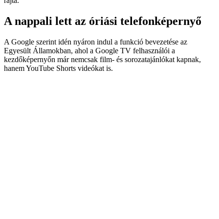
rajta.
A nappali lett az óriási telefonképernyő
A Google szerint idén nyáron indul a funkció bevezetése az
Egyesült Államokban, ahol a Google TV felhasználói a
kezdőképernyőn már nemcsak film- és sorozatajánlókat kapnak,
hanem YouTube Shorts videókat is.