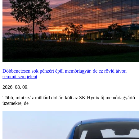
Döbbenetesen sok pénzért épül memóriagyár, de ez rövid távon
semmit sem jelent
2026. 08. 09.
Több, mint száz milliárd dollárt költ az SK Hynix új memóriagyártó
üzemekre, de