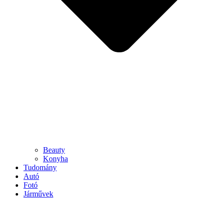
Beauty
Konyha
Tudomány
Autó
Fotó
Járművek