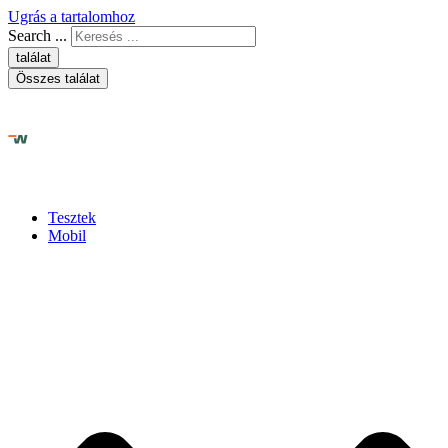
Ugrás a tartalomhoz
Search ...
találat
Összes találat
Tesztek
Mobil