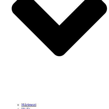
Házimozi