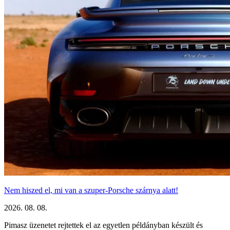
Nem hiszed el, mi van a szuper-Porsche szárnya alatt!
2026. 08. 08.
Pimasz üzenetet rejtettek el az egyetlen példányban készült és