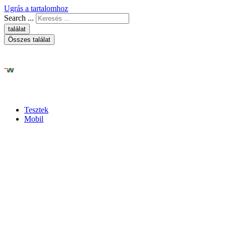
Ugrás a tartalomhoz
Search ...
találat
Összes találat
Tesztek
Mobil