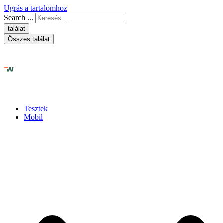
Ugrás a tartalomhoz
Search ...
találat
Összes találat
Tesztek
Mobil