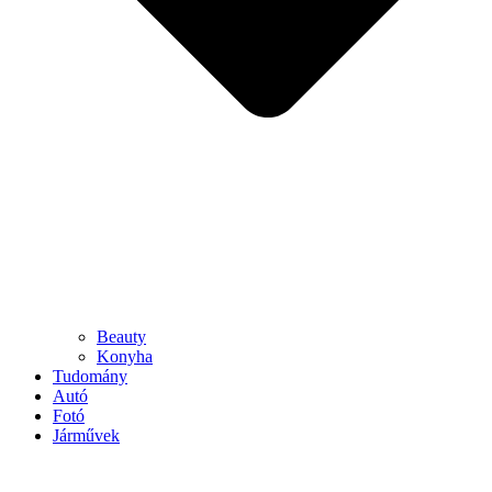
Beauty
Konyha
Tudomány
Autó
Fotó
Járművek