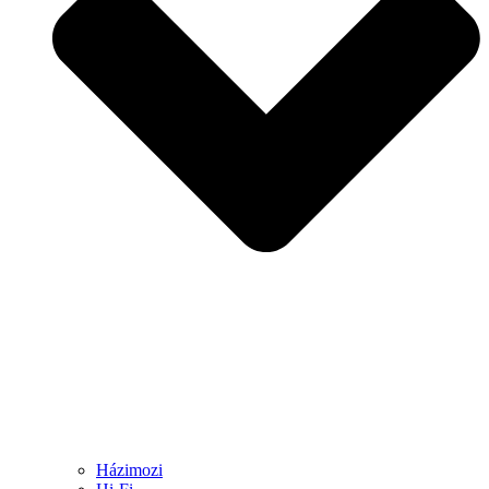
Házimozi