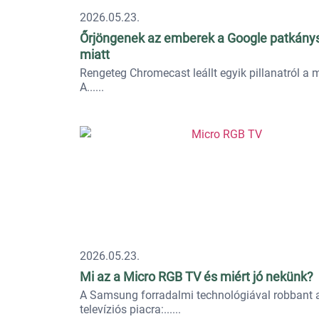
2026.05.23.
Őrjöngenek az emberek a Google patkány
miatt
Rengeteg Chromecast leállt egyik pillanatról a 
A...
2026.05.23.
Mi az a Micro RGB TV és miért jó nekünk?
A Samsung forradalmi technológiával robbant 
televíziós piacra:...