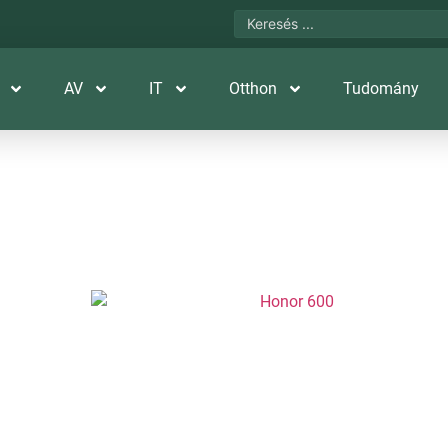
AV
IT
Otthon
Tudomány