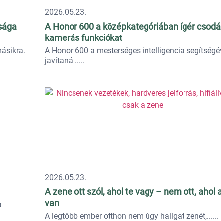
2026.05.23.
sága
A Honor 600 a középkategóriában ígér csodá
kamerás funkciókat
másikra.
A Honor 600 a mesterséges intelligencia segítségé
javítaná...
2026.05.23.
A zene ott szól, ahol te vagy – nem ott, ahol a
van
a
A legtöbb ember otthon nem úgy hallgat zenét,...