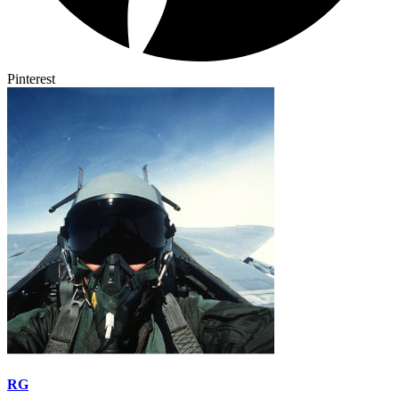
Pinterest
RG