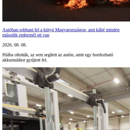
Autóban robbant fel a kütyü Magyarországon, ami kábé minden
második embernél ott van
2026. 08. 08.
Hiába oltották, az sem segített az autón, amit egy hordozható
akkumulátor gyújtott fel.