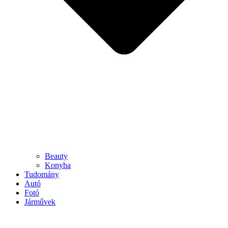
Beauty
Konyha
Tudomány
Autó
Fotó
Járművek