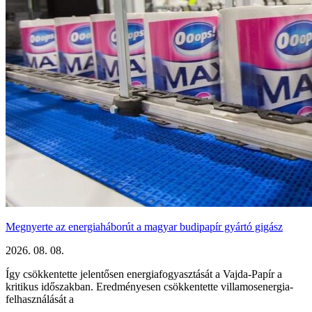
Megnyerte az energiaháborút a magyar budipapír gyártó gigász
2026. 08. 08.
Így csökkentette jelentősen energiafogyasztását a Vajda-Papír a
kritikus időszakban. Eredményesen csökkentette villamosenergia-
felhasználását a