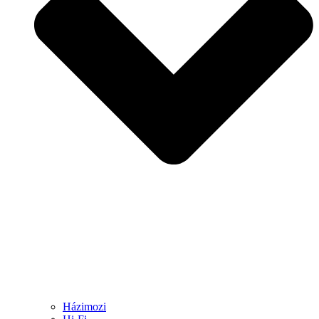
Házimozi