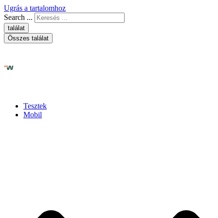
Ugrás a tartalomhoz
Search ...
találat
Összes találat
Tesztek
Mobil