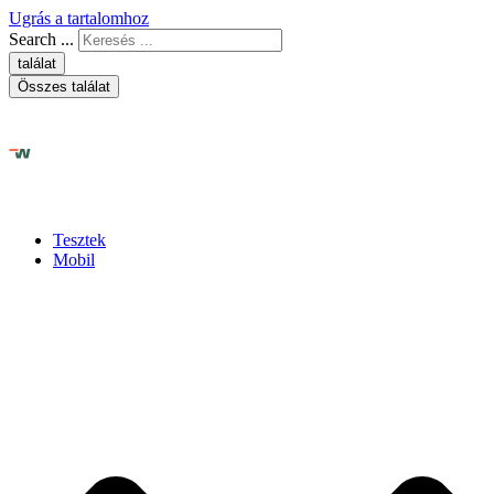
Ugrás a tartalomhoz
Search ...
találat
Összes találat
Tesztek
Mobil