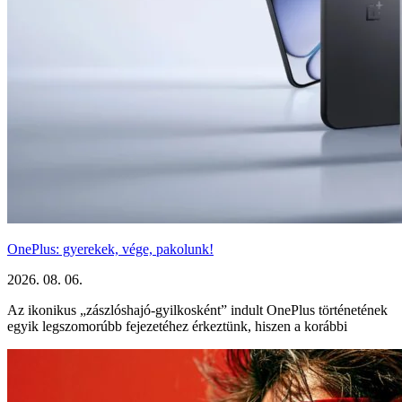
OnePlus: gyerekek, vége, pakolunk!
2026. 08. 06.
Az ikonikus „zászlóshajó-gyilkosként” indult OnePlus történetének
egyik legszomorúbb fejezetéhez érkeztünk, hiszen a korábbi