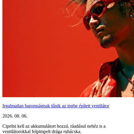
Irgalmatlan baromságnak tűnik az ingbe épített ventilátor
2026. 08. 06.
Cipelni kell az akkumulátort hozzá, ráadásul nehéz is a
ventilátorokkal felpimpelt drága ruhácska.