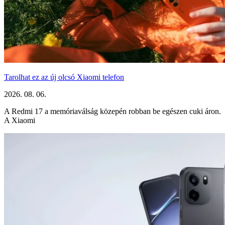
Tarolhat ez az új olcsó Xiaomi telefon
2026. 08. 06.
A Redmi 17 a memóriaválság közepén robban be egészen cuki áron.
A Xiaomi