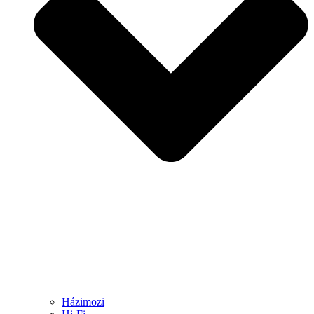
Házimozi