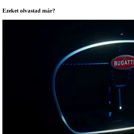
Ezeket olvastad már?