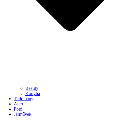
Beauty
Konyha
Tudomány
Autó
Fotó
Járművek