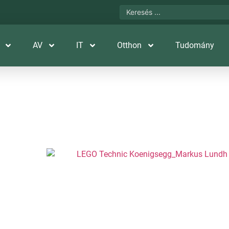
AV
IT
Otthon
Tudomány