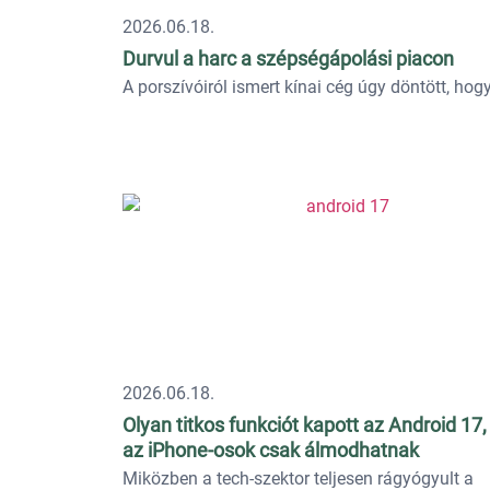
2026.06.18.
Durvul a harc a szépségápolási piacon
A porszívóiról ismert kínai cég úgy döntött, hogy.
2026.06.18.
Olyan titkos funkciót kapott az Android 17,
az iPhone-osok csak álmodhatnak
Miközben a tech-szektor teljesen rágyógyult a