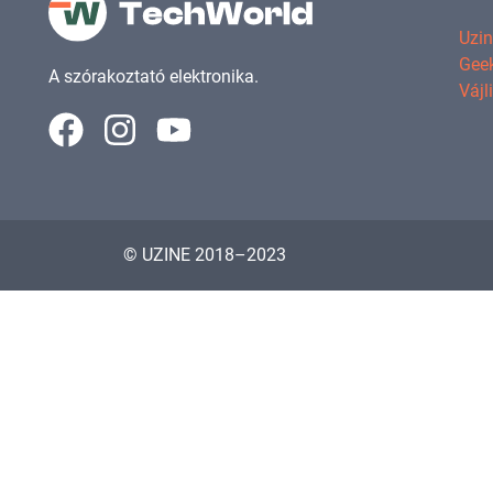
Uzi
Geek
A szórakoztató elektronika.
Vájl
© UZINE 2018–2023