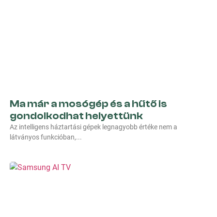
Ma már a mosógép és a hűtő is
gondolkodhat helyettünk
Az intelligens háztartási gépek legnagyobb értéke nem a
látványos funkcióban,