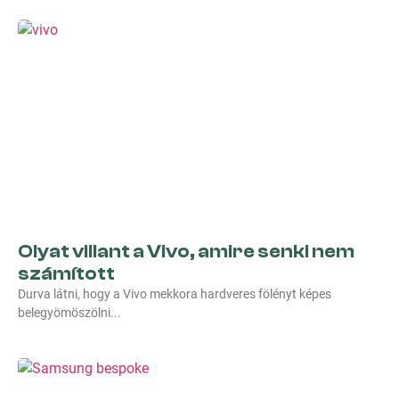
Olyat villant a Vivo, amire senki nem
számított
Durva látni, hogy a Vivo mekkora hardveres fölényt képes
belegyömöszölni