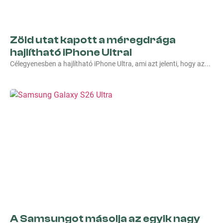
Zöld utat kapott a méregdrága
hajlítható iPhone Ultra!
Célegyenesben a hajlítható iPhone Ultra, ami azt jelenti, hogy az
A Samsungot másolja az egyik nagy