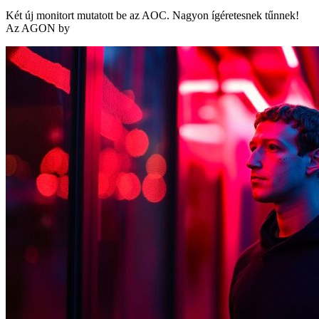
Két új monitort mutatott be az AOC. Nagyon ígéretesnek tűnnek!
Az AGON by