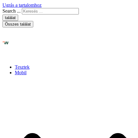
Ugrás a tartalomhoz
Search ...
találat
Összes találat
Tesztek
Mobil