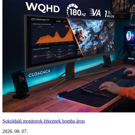
Sokoldalú monitorok érkeznek bomba áron
2026. 08. 07.