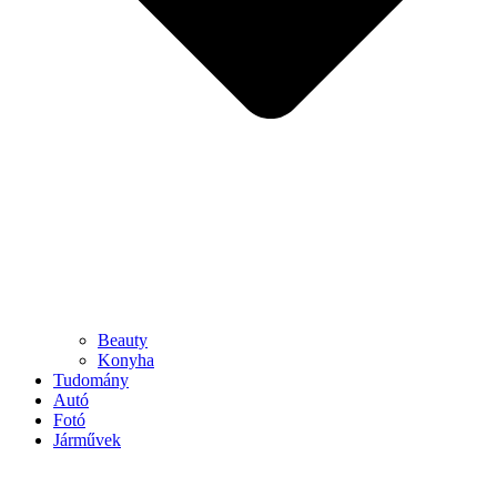
Beauty
Konyha
Tudomány
Autó
Fotó
Járművek