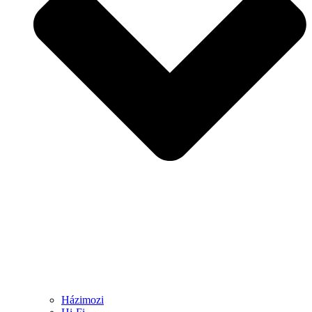
Házimozi