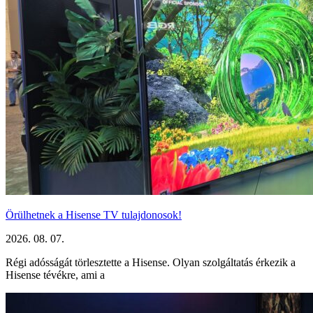
Örülhetnek a Hisense TV tulajdonosok!
2026. 08. 07.
Régi adósságát törlesztette a Hisense. Olyan szolgáltatás érkezik a
Hisense tévékre, ami a