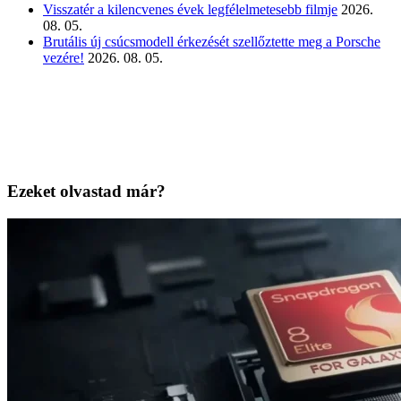
Visszatér a kilencvenes évek legfélelmetesebb filmje
2026.
08. 05.
Brutális új csúcsmodell érkezését szellőztette meg a Porsche
vezére!
2026. 08. 05.
Ezeket olvastad már?