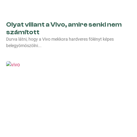
Olyat villant a Vivo, amire senki nem
számított
Durva látni, hogy a Vivo mekkora hardveres fölényt képes
belegyömöszölni