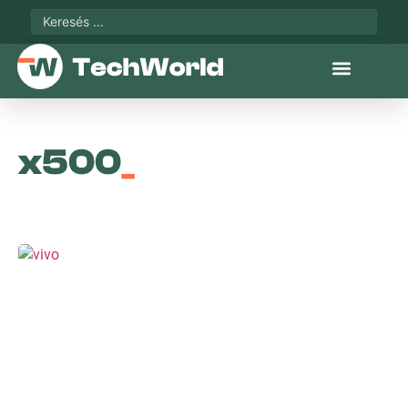
x500
_