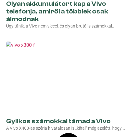
Olyan akkumulátort kap a Vivo
telefonja, amiről a többiek csak
álmodnak
Úgy tűnik, a Vivo nem viccel, és olyan brutális számokkal
Gyilkos számokkal támad a Vivo
A Vivo X400-as széria hivatalosan is „kihal” még azelőtt, hogy