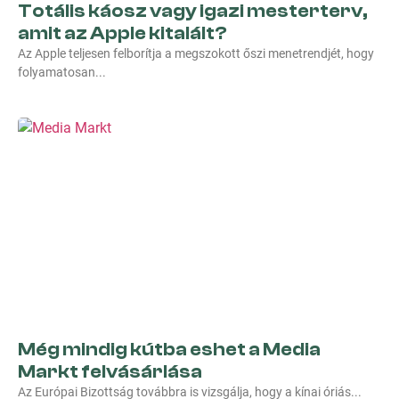
Totális káosz vagy igazi mesterterv,
amit az Apple kitalált?
Az Apple teljesen felborítja a megszokott őszi menetrendjét, hogy
folyamatosan
Még mindig kútba eshet a Media
Markt felvásárlása
Az Európai Bizottság továbbra is vizsgálja, hogy a kínai óriás