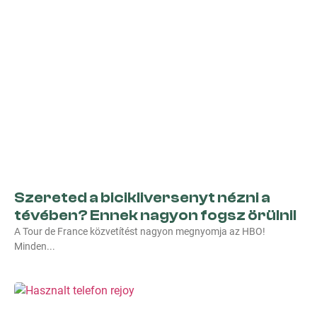
Szereted a bicikliversenyt nézni a
tévében? Ennek nagyon fogsz örülni!
A Tour de France közvetítést nagyon megnyomja az HBO!
Minden