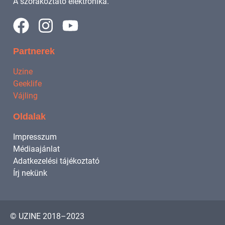
A szórakoztató elektronika.
Partnerek
Uzine
Geeklife
Vájling
Oldalak
Impresszum
Médiaajánlat
Adatkezelési tájékoztató
Írj nekünk
© UZINE 2018–2023