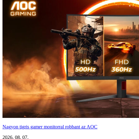
Nagyon tigris gamer monitorral robbant az AOC
2026. 08. 07.