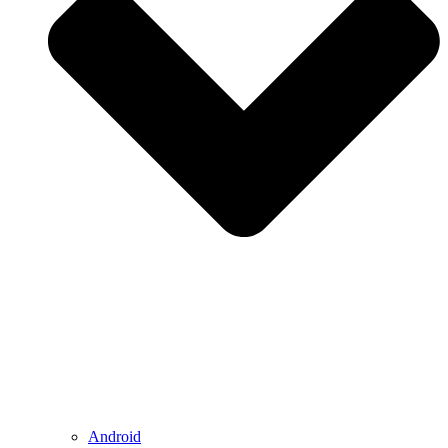
Android