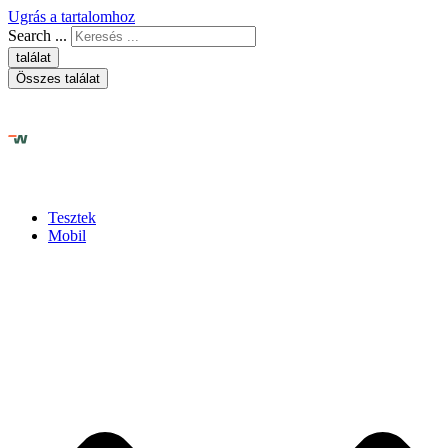
Ugrás a tartalomhoz
Search ...
találat
Összes találat
Tesztek
Mobil