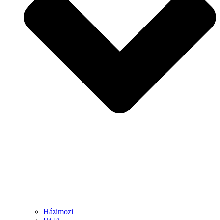
Házimozi