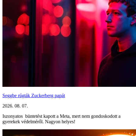
Seggbe rúgták Zuckerberg papát
2026. 08. 07.
Iszonyatos büntetést kapott a Meta, mert nem gondoskodott a
gyerekek védelméről. Nagyon helyes!