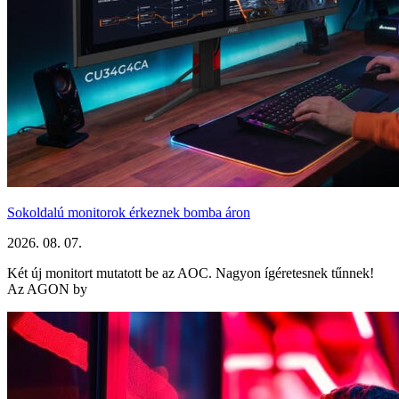
Sokoldalú monitorok érkeznek bomba áron
2026. 08. 07.
Két új monitort mutatott be az AOC. Nagyon ígéretesnek tűnnek!
Az AGON by