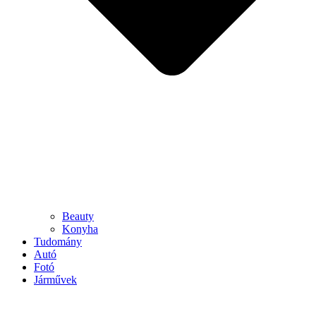
Beauty
Konyha
Tudomány
Autó
Fotó
Járművek