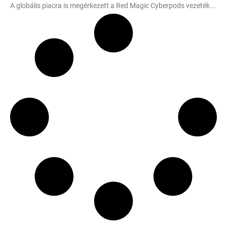
A globális piacra is megérkezett a Red Magic Cyberpods vezeték