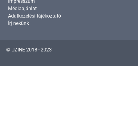
Impresszum
Médiaajánlat
Adatkezelési tájékoztató
Írj nekünk
© UZINE 2018–2023