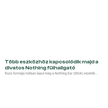
Több eszközhöz kapcsolódik majd a
divatos Nothing fülhallgató
Rúzs formájú tokban lapul meg a Nothing Ear (Stick) vezeték