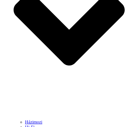
Házimozi