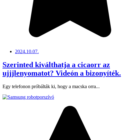
2024.10.07.
Szerinted kiválthatja a cicaorr az
ujjjlenyomatot? Videón a bizonyíték.
Egy telefonon próbálták ki, hogy a macska orra...