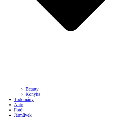
Beauty
Konyha
Tudomány
Autó
Fotó
Járművek