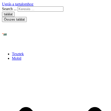
Ugrás a tartalomhoz
Search ...
találat
Összes találat
Tesztek
Mobil