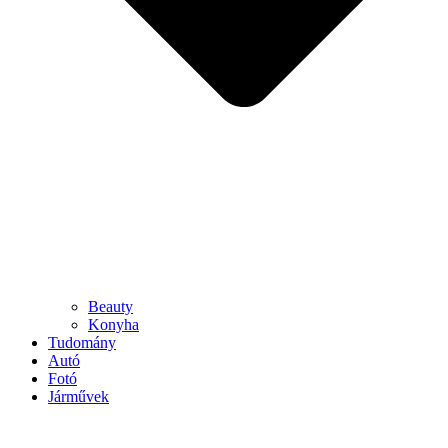
Beauty
Konyha
Tudomány
Autó
Fotó
Járművek