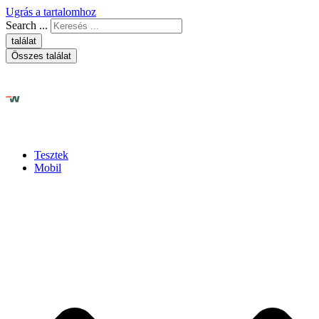
Ugrás a tartalomhoz
Search ...
találat
Összes találat
Tesztek
Mobil