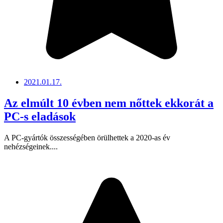
2021.01.17.
Az elmúlt 10 évben nem nőttek ekkorát a
PC-s eladások
A PC-gyártók összességében örülhettek a 2020-as év
nehézségeinek....