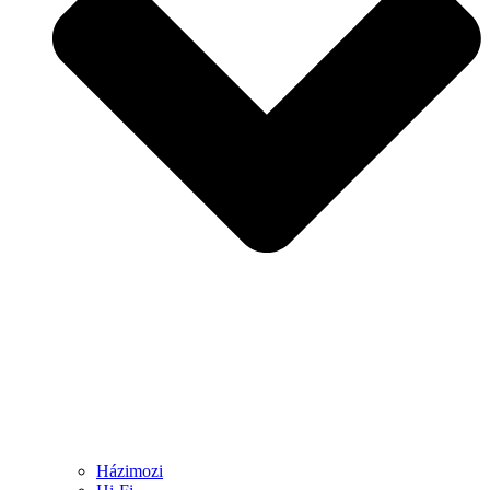
Házimozi