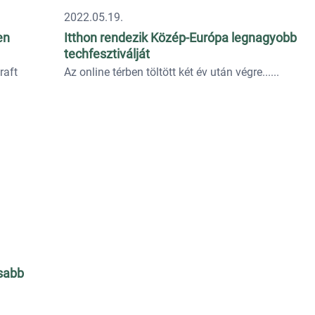
2022.05.19.
en
Itthon rendezik Közép-Európa legnagyobb
techfesztiválját
raft
Az online térben töltött két év után végre...
osabb