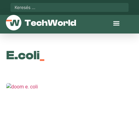
E.coli
_