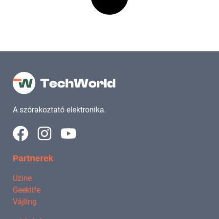
A szórakoztató elektronika.
Partnerek
Uzine
Geeklife
Vájling