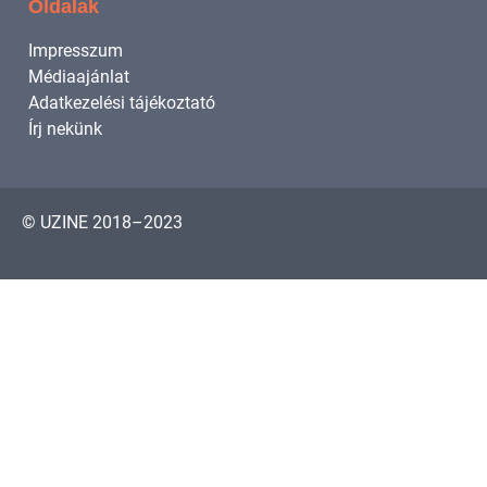
Oldalak
Impresszum
Médiaajánlat
Adatkezelési tájékoztató
Írj nekünk
© UZINE 2018–2023