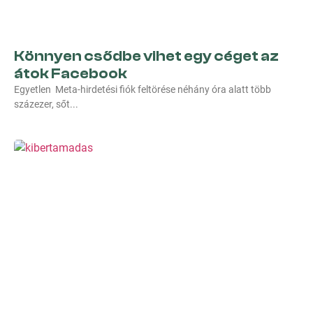
Könnyen csődbe vihet egy céget az
átok Facebook
Egyetlen Meta-hirdetési fiók feltörése néhány óra alatt több
százezer, sőt