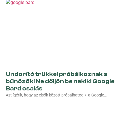
Undorító trükkel próbálkoznak a
bűnözők! Ne dőljön be nekik! Google
Bard csalás
Azt ígérik, hogy az elsők között próbálhatod ki a Google